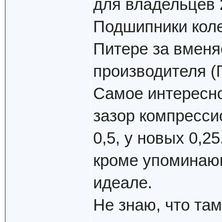
для владельцев 
Подшипники коле
Питере за вменя
производителя (
Самое интересно
зазор компресси
0,5, у новых 0,2
кроме упоминающ
идеале.
Не знаю, что там