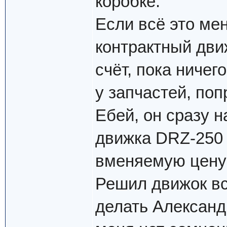
коробке.
Если всё это мен
контрактный дви
счёт, пока ничего
у запчастей, по
Ебей, он сразу 
движка DRZ-250 0
вменяемую цену 
Решил движок вс
делать Алексан