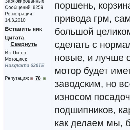
Заблокированные
поршень, корзин
Сообщений: 8259
Регистрация:
привода грм, сам
14.3.2010
Вставить ник
большой целиком
Цитата
сделать с норма
Из: Питер
новые, и лучше о
Мотоцикл:
Husqvarna 630TE
мотор будет име
Репутация:
78
заводским, но вс
износом посадоч
подшипников, кар
как делаем мы, б