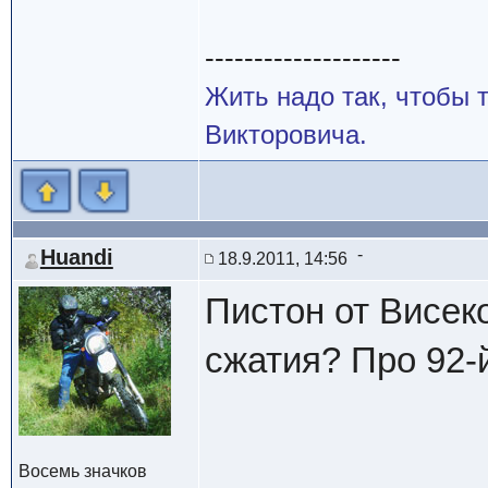
--------------------
Жить надо так, чтобы
Викторовича.
Huandi
18.9.2011, 14:56
Пистон от Висек
сжатия? Про 92-
Восемь значков