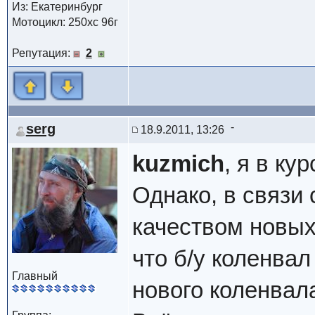
Из: Екатеринбург
Мотоцикл: 250xc 96г
Репутация:
2
serg
18.9.2011, 13:26
kuzmich
, я в кур
Однако, в связи
качеством новых
что б/у коленва
Главный
нового коленвала