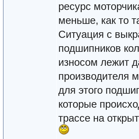
ресурс моторчик
меньше, как то так
Ситуация с вык
подшипников ко
износом лежит да
производителя 
для этого подши
которые происхо
трассе на открыт