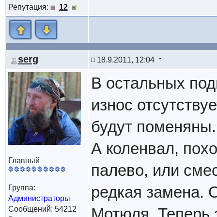
Репутация:
12
serg
18.9.2011, 12:04
В остальных по
износ отсутствуе
будут поменяны.
А коленвал, пох
Главный
палево, или сме
редкая замена. 
Группа:
Администраторы
Сообщений: 54212
Мотюля. Теперь 