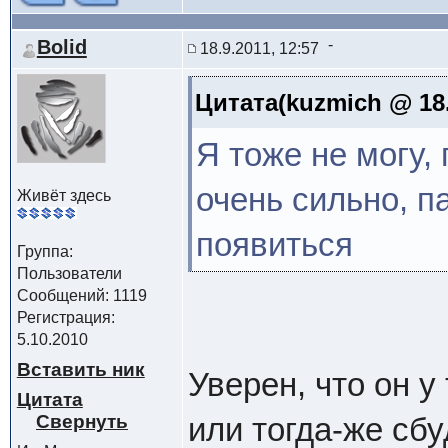
Bolid
18.9.2011, 12:57
Цитата(kuzmich @ 18.
Я тоже не могу,
очень сильно, п
Живёт здесь
появиться
Группа:
Пользователи
Сообщений: 1119
Регистрация:
5.10.2010
Вставить ник
Уверен, что он у 
Цитата
или тогда-же сбу