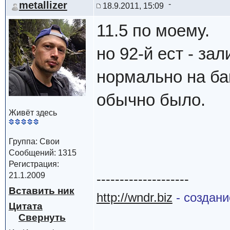
metallizer
18.9.2011, 15:09
11.5 по моему.
но 92-й ест - за
нормально на ба
обычно было.
Живёт здесь
Группа: Свои
Сообщений: 1315
Регистрация:
21.1.2009
--------------------
Вставить ник
http://wndr.biz
- создани
Цитата