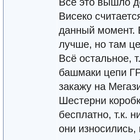
Всё это вышло д
Висеко считаетс
данный момент. 
лучше, но там ц
Всё остальное, т
башмаки цепи ГР
закажу на Мегаз
Шестерни коробк
бесплатно, т.к. 
они износились, 