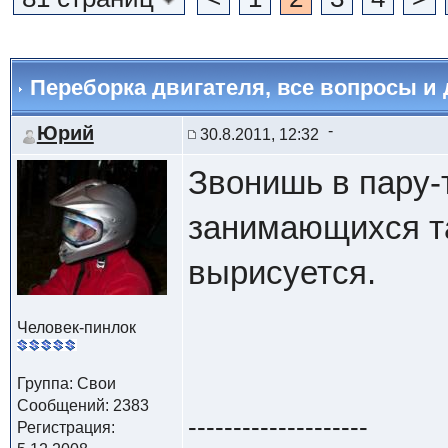
Переборка двигателя
, все вопросы и 
Юрий
30.8.2011, 12:32
Звонишь в пару-т
занимающихся т
вырисуется.
Человек-пинлок
Группа: Свои
Сообщений: 2383
--------------------
Регистрация: