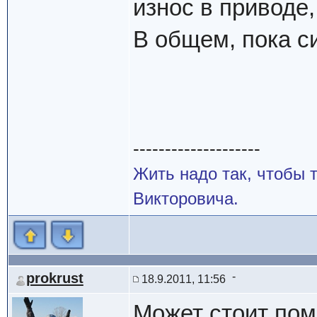
износ в приводе,
В общем, пока с
--------------------
Жить надо так, чтобы
Викторовича.
prokrust
18.9.2011, 11:56
Может стоит пом