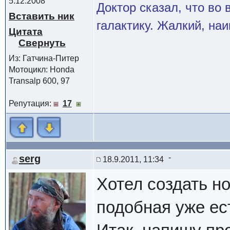
5.12.2008
Доктор сказал, что во
Вставить ник
галактику. Жалкий, на
Цитата
Из: Гатчина-Питер
Мотоцикл: Honda
Transalp 600, 97
Репутация:
17
serg
18.9.2011, 11:34
Хотел создать но
подобная уже ес