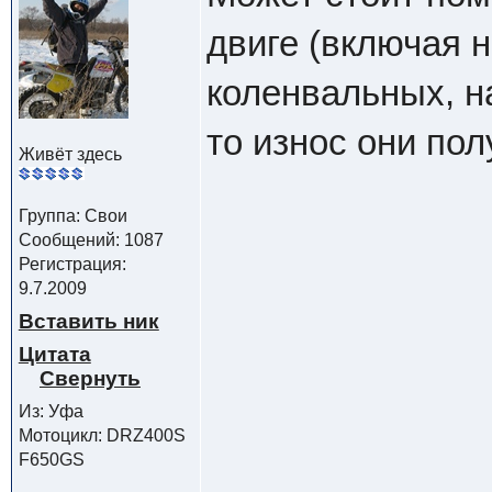
двиге (включая 
коленвальных, на
то износ они пол
Живёт здесь
Группа: Свои
Сообщений: 1087
Регистрация:
9.7.2009
Вставить ник
Цитата
Из: Уфа
Мотоцикл: DRZ400S
F650GS