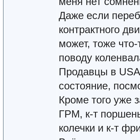
меня нет сомнен
Даже если переб
контрактного дви
может, тоже что-
поводу коленвал
Продавцы в USA 
состояние, посмо
Кроме того уже з
ГРМ, к-т поршен
колечки и к-т фр