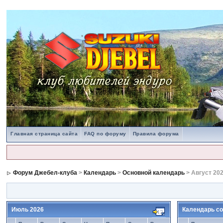
Главная страница сайта
FAQ по форуму
Правила форума
Форум Джебел-клуба
>
Календарь
>
Основной календарь
> Август 20
Июль 2026
Календарь со