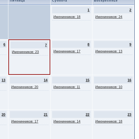
Пятница
Суббота
Воскресенье
1
2
Именинников: 18
Именинников: 24
6
8
9
7
Именинников: 17
Именинников: 13
Именинников: 23
13
14
15
16
Именинников: 20
Именинников: 11
Именинников: 10
20
21
22
23
Именинников: 17
Именинников: 14
Именинников: 18