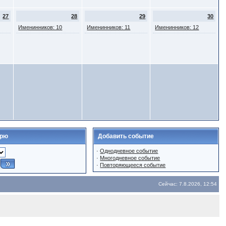
27
28
29
30
Именинников: 10
Именинников: 11
Именинников: 12
арю
Добавить событие
·
Однодневное событие
·
Многодневное событие
·
Повторяющееся событие
Сейчас: 7.8.2026, 12:54