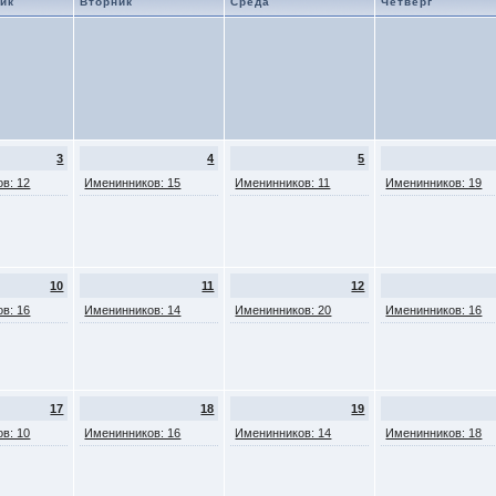
ик
Вторник
Среда
Четверг
3
4
5
в: 12
Именинников: 15
Именинников: 11
Именинников: 19
10
11
12
в: 16
Именинников: 14
Именинников: 20
Именинников: 16
17
18
19
в: 10
Именинников: 16
Именинников: 14
Именинников: 18