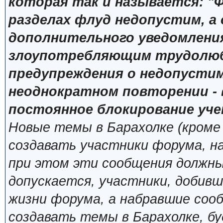
которая так и называется: "Ф
разделах флуд недопустим, а
дополнительного уведомлени
злоупотребляющим трудолюб
предупреждения о недопустим
неоднократном повторении - 
постоянное блокирование уче
Новые темы в Барахолке (кроме
создавать участники форума, н
при этом эти сообщения должны
допускается, участники, добивш
жизни форума, а набравшие сооб
создавать темы в Барахолке, б