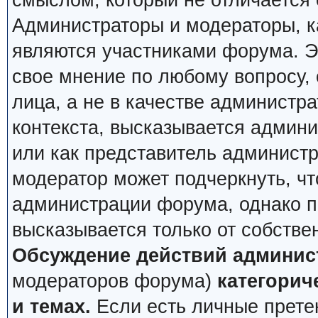
смыслом, который не отличается 
Администраторы и модераторы, ка
являются участниками форума. Эт
свое мнение по любому вопросу,
лица, а не в качестве администр
контекста, высказывается админи
или как представитель админист
модератор может подчеркнуть, чт
администрации форума, однако по
высказывается только от собстве
Обсуждение действий админис
модераторов форума)
категорич
и темах.
Если есть личные претен