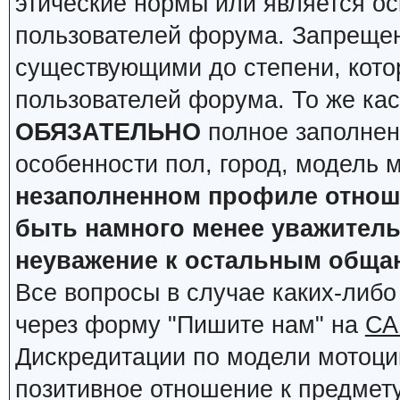
этические нормы или является о
пользователей форума. Запрещен
существующими до степени, кото
пользователей форума. То же кас
ОБЯЗАТЕЛЬНО
полное заполнен
особенности пол, город, модель 
незаполненном профиле отноше
быть намного менее уважительн
неуважение к остальным обща
Все вопросы в случае каких-либ
через форму "Пишите нам" на
СА
Дискредитации по модели мотоцик
позитивное отношение к предмету