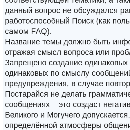
соответствующей тематики, а так
данный вопрос не обсуждался ран
работоспособный Поиск (как поль
самом FAQ).
Название темы должно быть инф
отражая смысл вопроса или проб
Запрещено создание одинаковых 
одинаковых по смыслу сообщений
предупреждения, в случае повтор
Постарайся не делать грамматиче
сообщениях – это создаст негати
Великого и Могучего допускается
определённой атмосферы общения