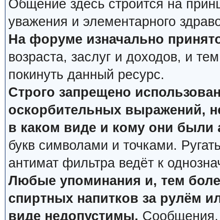
Общение здесь строится на прин
уважения и элементарного здрав
На форуме изначально принято
возраста, заслуг и доходов, и тем
покинуть данный ресурс.
Строго запрещено использован
оскорбительных выражений, не
в каком виде и кому они были
букв символами и точками. Ругат
антимат фильтра ведёт к однозна
Любые упоминания и, тем боле
спиртных напитков за рулём ил
виде недопустимы.
Сообщения, 