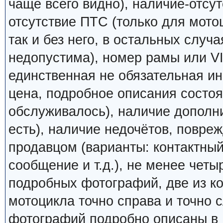
чаще всего видно), наличие-отсут
отсутствие ПТС (только для мото
так и без него, в остальных случ
недопустима), номер рамы или VI
единственная не обязательная ин
цена, подробное описания состоян
обслуживалось), наличие дополн
есть), наличие недочётов, повреж
продавцом (варианты: контактный
сообщение и т.д.), не менее четы
подробных фотографий, две из к
мотоцикла точно справа и точно
фотографий подробно описаны в