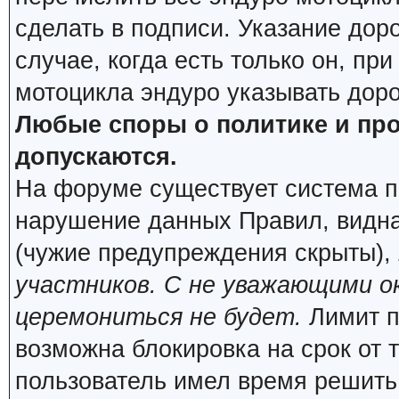
сделать в подписи. Указание дор
случае, когда есть только он, пр
мотоцикла эндуро указывать дор
Любые споры о политике и про
допускаются.
На форуме существует система п
нарушение данных Правил, видна
(чужие предупреждения скрыты),
участников. С не уважающими о
церемониться не будет.
Лимит п
возможна блокировка на срок от 
пользователь имел время решить