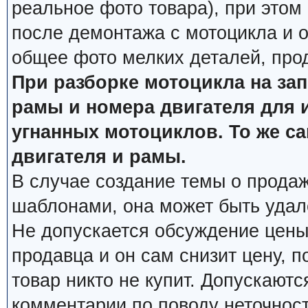
реальное фото товара), при этом
после демонтажа с мотоцикла и о
общее фото мелких деталей, про
При разборке мотоцикла на за
рамы и номера двигателя для 
угнанных мотоциклов. То же с
двигателя и рамы.
В случае создание темы о продаж
шаблонами, она может быть удал
Не допускается обсуждение цены
продавца и он сам снизит цену, п
товар никто не купит. Допускаютс
комментарии по поводу неточнос