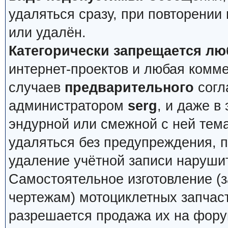
удаляться сразу, при повторении
или удалён.
Категорически запрещается лю
интернет-проектов и любая комм
случаев
предварительного
согл
администратором
serg
, и даже в
эндурной или смежной с ней тема
удаляться без предупреждения, 
удаление учётной записи наруши
Самостоятельное изготовление (з
чертежам) мотоциклетных запчас
разрешается продажа их на фору