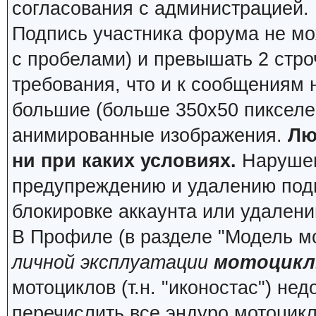
согласования с администрацией.
Подпись участника форума не мо
с пробелами) и превышать 2 стро
требования, что и к сообщениям
большие (больше 350x50 пикселей
анимированные изображения.
Лю
ни при каких условиях.
Нарушени
предупреждению и удалению подп
блокировке аккаунта или удалени
В Профиле (в разделе "Модель м
личной эксплуатации
мотоцикл
мотоциклов (т.н. "иконостас") не
перечислить все эндуро мотоцик