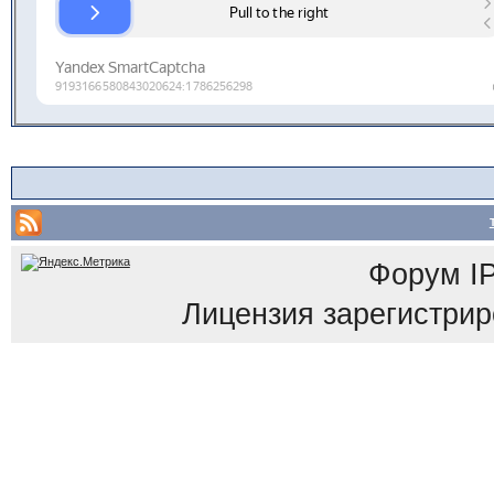
Форум
I
Лицензия зарегистриров