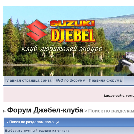
Главная страница сайта
FAQ по форуму
Правила форума
Здравствуйте, гост
Форум Джебел-клуба
> Поиск по раздела
Поиск по разделам помощи
Выберите нужный раздел из списка