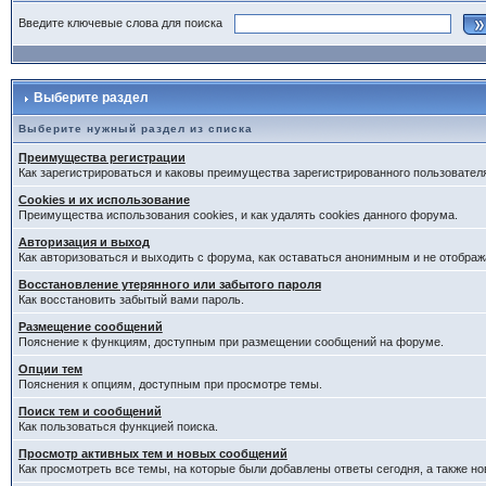
Введите ключевые слова для поиска
Выберите раздел
Выберите нужный раздел из списка
Преимущества регистрации
Как зарегистрироваться и каковы преимущества зарегистрированного пользовател
Cookies и их использование
Преимущества использования cookies, и как удалять cookies данного форума.
Авторизация и выход
Как авторизоваться и выходить с форума, как оставаться анонимным и не отображ
Восстановление утерянного или забытого пароля
Как восстановить забытый вами пароль.
Размещение сообщений
Пояснение к функциям, доступным при размещении сообщений на форуме.
Опции тем
Пояснения к опциям, доступным при просмотре темы.
Поиск тем и сообщений
Как пользоваться функцией поиска.
Просмотр активных тем и новых сообщений
Как просмотреть все темы, на которые были добавлены ответы сегодня, а также н