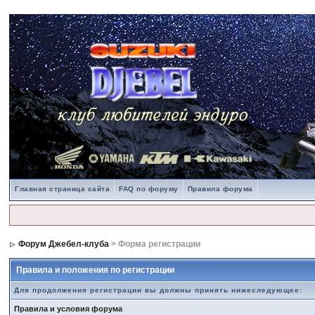
Главная страница сайта
FAQ по форуму
Правила форума
Форум Джебел-клуба
> Форма регистрации
Правила и положения по регистрации
Для продолжения регистрации вы должны принять нижеследующее:
Правила и условия форума