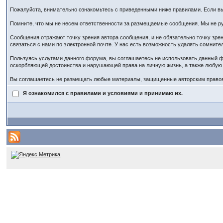
Пожалуйста, внимательно ознакомьтесь с приведенными ниже правилами. Если вы 
Помните, что мы не несем ответственности за размещаемые сообщения. Мы не ру
Сообщения отражают точку зрения автора сообщения, и не обязательно точку зр
связаться с нами по электронной почте. У нас есть возможность удалять сомнит
Пользуясь услугами данного форума, вы соглашаетесь не использовать данный ф
оскорбляющей достоинства и нарушающей права на личную жизнь, а также любу
Вы соглашаетесь не размещать любые материалы, защищенные авторским правом,
Я ознакомился с правилами и условиями и принимаю их.