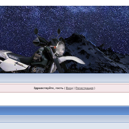
Здравствуйте, гость
(
Вход
|
Регистрация
)