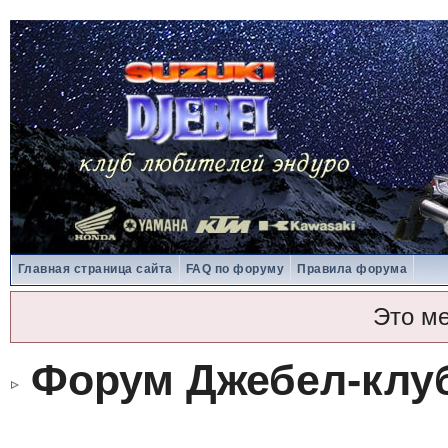
Главная страница сайта
FAQ по форуму
Правила форума
Это м
Форум Джебел-клу