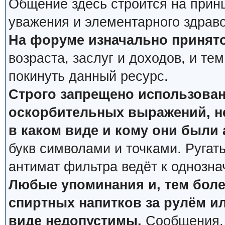
Общение здесь строится на прин
уважения и элементарного здрав
На форуме изначально принято
возраста, заслуг и доходов, и тем
покинуть данный ресурс.
Строго запрещено использован
оскорбительных выражений, не
в каком виде и кому они были
букв символами и точками. Ругат
антимат фильтра ведёт к однозна
Любые упоминания и, тем боле
спиртных напитков за рулём ил
виде недопустимы.
Сообщения, 