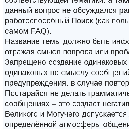
соответствующей тематики, а так
данный вопрос не обсуждался ран
работоспособный Поиск (как поль
самом FAQ).
Название темы должно быть инф
отражая смысл вопроса или проб
Запрещено создание одинаковых 
одинаковых по смыслу сообщений
предупреждения, в случае повтор
Постарайся не делать грамматиче
сообщениях – это создаст негати
Великого и Могучего допускается
определённой атмосферы общения