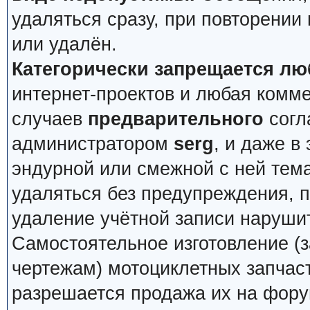
удаляться сразу, при повторении
или удалён.
Категорически запрещается лю
интернет-проектов и любая комм
случаев
предварительного
согл
администратором
serg
, и даже в
эндурной или смежной с ней тема
удаляться без предупреждения, 
удаление учётной записи наруши
Самостоятельное изготовление (з
чертежам) мотоциклетных запчас
разрешается продажа их на фору