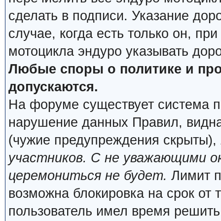
сделать в подписи. Указание дор
случае, когда есть только он, пр
мотоцикла эндуро указывать дор
Любые споры о политике и про
допускаются.
На форуме существует система п
нарушение данных Правил, видна
(чужие предупреждения скрыты),
участников. С не уважающими о
церемониться не будет.
Лимит п
возможна блокировка на срок от 
пользователь имел время решить