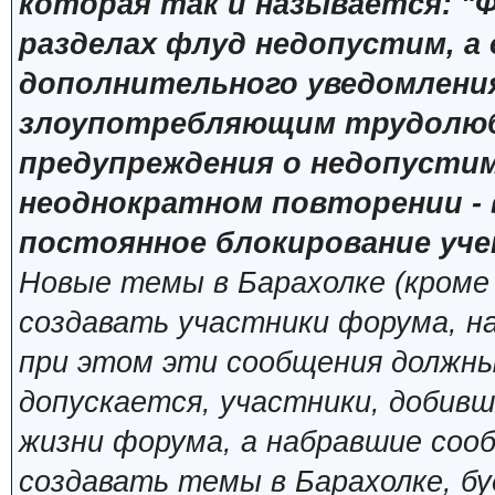
которая так и называется: "Ф
разделах флуд недопустим, а
дополнительного уведомлени
злоупотребляющим трудолюб
предупреждения о недопустим
неоднократном повторении - 
постоянное блокирование уче
Новые темы в Барахолке (кроме
создавать участники форума, н
при этом эти сообщения должны
допускается, участники, добивш
жизни форума, а набравшие сооб
создавать темы в Барахолке, б