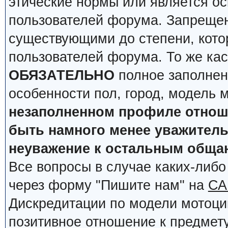
этические нормы или является о
пользователей форума. Запрещен
существующими до степени, кото
пользователей форума. То же кас
ОБЯЗАТЕЛЬНО
полное заполнен
особенности пол, город, модель 
незаполненном профиле отноше
быть намного менее уважительн
неуважение к остальным обща
Все вопросы в случае каких-либ
через форму "Пишите нам" на
СА
Дискредитации по модели мотоцик
позитивное отношение к предмету