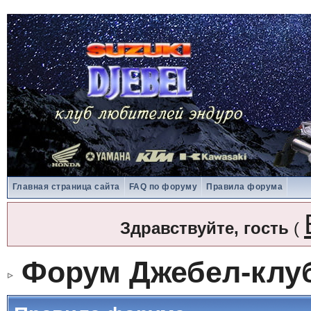
Главная страница сайта
FAQ по форуму
Правила форума
Здравствуйте, гость
(
Форум Джебел-клу