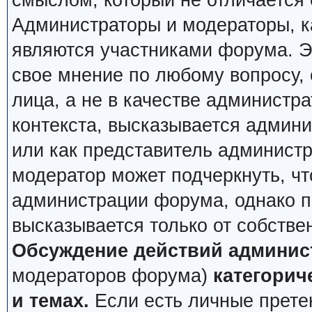
смыслом, который не отличается 
Администраторы и модераторы, ка
являются участниками форума. Эт
свое мнение по любому вопросу,
лица, а не в качестве администр
контекста, высказывается админи
или как представитель админист
модератор может подчеркнуть, чт
администрации форума, однако по
высказывается только от собстве
Обсуждение действий админис
модераторов форума)
категорич
и темах.
Если есть личные претен