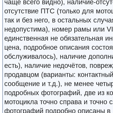
чаще всего видно), наличие-отсут
отсутствие ПТС (только для мото
так и без него, в остальных случ
недопустима), номер рамы или VI
единственная не обязательная ин
цена, подробное описания состоян
обслуживалось), наличие дополн
есть), наличие недочётов, повреж
продавцом (варианты: контактный
сообщение и т.д.), не менее четы
подробных фотографий, две из к
мотоцикла точно справа и точно
фотографий подробно описаны в