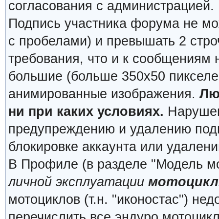
согласования с администрацией.
Подпись участника форума не мо
с пробелами) и превышать 2 стро
требования, что и к сообщениям
большие (больше 350x50 пикселей
анимированные изображения.
Лю
ни при каких условиях.
Нарушени
предупреждению и удалению подп
блокировке аккаунта или удалени
В Профиле (в разделе "Модель м
личной эксплуатации
мотоцикл
мотоциклов (т.н. "иконостас") не
перечислить все эндуро мотоцик