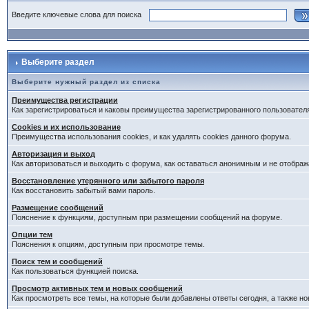
Введите ключевые слова для поиска
Выберите раздел
Выберите нужный раздел из списка
Преимущества регистрации
Как зарегистрироваться и каковы преимущества зарегистрированного пользовател
Cookies и их использование
Преимущества использования cookies, и как удалять cookies данного форума.
Авторизация и выход
Как авторизоваться и выходить с форума, как оставаться анонимным и не отображ
Восстановление утерянного или забытого пароля
Как восстановить забытый вами пароль.
Размещение сообщений
Пояснение к функциям, доступным при размещении сообщений на форуме.
Опции тем
Пояснения к опциям, доступным при просмотре темы.
Поиск тем и сообщений
Как пользоваться функцией поиска.
Просмотр активных тем и новых сообщений
Как просмотреть все темы, на которые были добавлены ответы сегодня, а также н