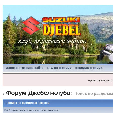
Главная страница сайта
FAQ по форуму
Правила форума
Здравствуйте, гост
Форум Джебел-клуба
> Поиск по раздела
Поиск по разделам помощи
Выберите нужный раздел из списка