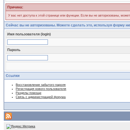
Причина:
У вас нет доступа к этой странице или функции. Если вы не авторизованы, може
Сейчас вы не авторизованы. Можете сделать это, используя форму ни
Имя пользователя (login)
Пароль
Ссылки
Восстановление забытого пароля
Регистрация нового пользователя
Разделы помощи
Связь с администрацией форума