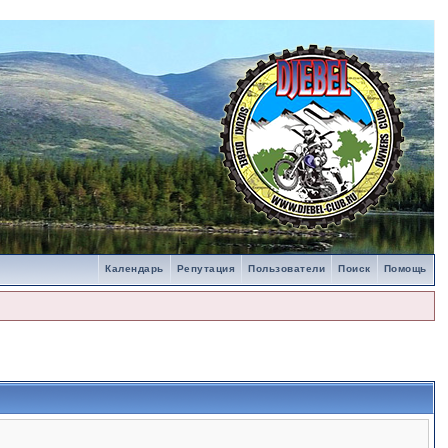
Календарь
Репутация
Пользователи
Поиск
Помощь