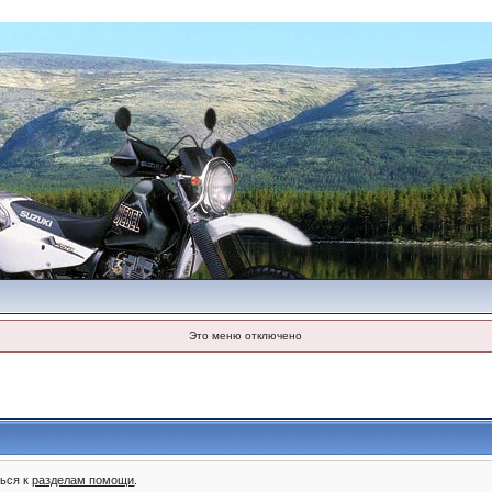
Это меню отключено
ться к
разделам помощи
.