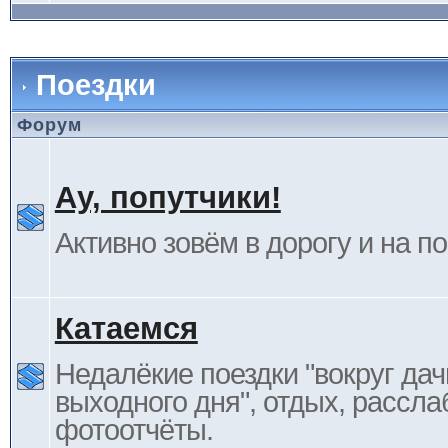
Поездки
Форум
Ау, попутчики!
Активно зовём в дорогу и на п
Катаемся
Недалёкие поездки "вокруг дач
выходного дня", отдых, рассла
фотоотчёты.