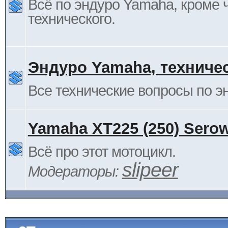
Всё по эндуро Yamaha, кроме 
технического.
Эндуро Yamaha, техниче
Все технические вопросы по 
Yamaha XT225 (250) Sero
Всё про этот мотоцикл.
slipeer
Модераторы: