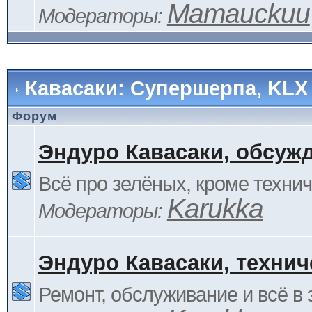
Mamauckuu
Модераторы:
Кавасаки: Супершерпа, KLX
Форум
Эндуро Кавасаки, обсуж
Всё про зелёных, кроме технич
Karukka
Модераторы:
Эндуро Кавасаки, технич
Ремонт, обслуживание и всё в 