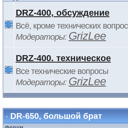
DRZ-400, обсуждение
Всё, кроме технических вопро
GrizLee
Модераторы:
DRZ-400. техническое
Все технические вопросы
GrizLee
Модераторы:
DR-650, большой брат
Форум