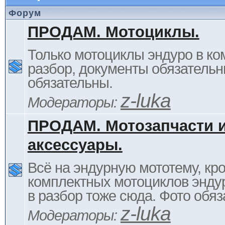
Форум
ПРОДАМ. Мотоциклы.
Только мотоциклы эндуро в ком
разбор, документы обязательн
обязательны.
z-luka
Модераторы:
ПРОДАМ. Мотозапчасти 
аксессуары.
Всё на эндурную мототему, кр
комплектных мотоциклов энду
в разбор тоже сюда. Фото обяз
z-luka
Модераторы: