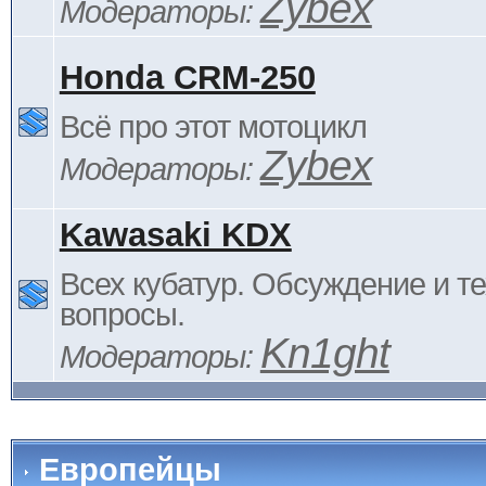
Zybex
Модераторы:
Honda CRM-250
Всё про этот мотоцикл
Zybex
Модераторы:
Kawasaki KDX
Всех кубатур. Обсуждение и т
вопросы.
Kn1ght
Модераторы:
Европейцы