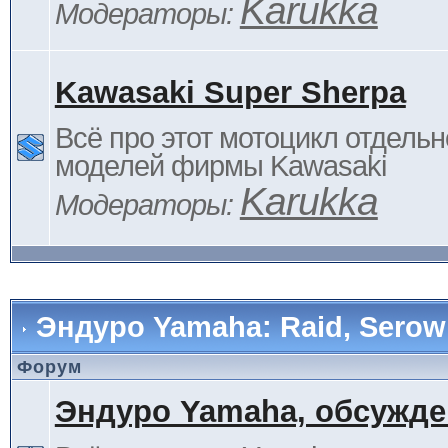
Karukka
Модераторы:
Kawasaki Super Sherpa
Всё про этот мотоцикл отдельн
моделей фирмы Kawasaki
Karukka
Модераторы:
Эндуро Yamaha: Raid, Serow 
Форум
Эндуро Yamaha, обсужде