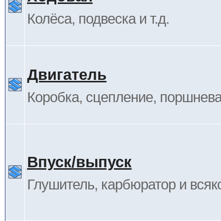
Колёса, подвеска и т.д.
Двигатель
Коробка, сцепление, поршневая
Впуск/выпуск
Глушитель, карбюратор и всяк