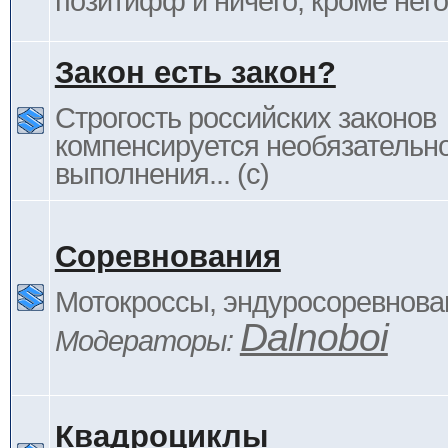
позитифф и ничего, кроме него
Закон есть закон?
Строгость российских законов
компенсируется необязательн
выполнения... (c)
Соревнования
Мотокроссы, эндуросоревнован
Dalnoboi
Модераторы:
Квадроциклы