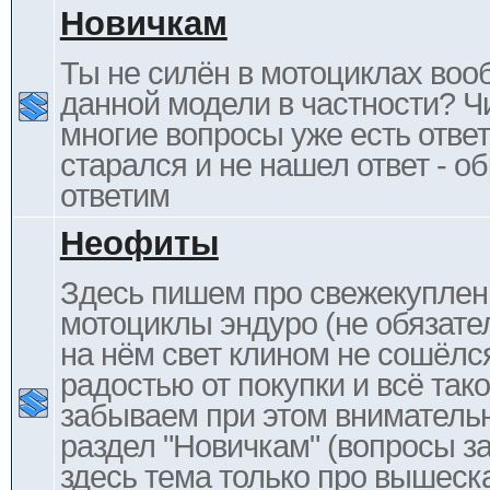
Новичкам
Ты не силён в мотоциклах воо
данной модели в частности? Ч
многие вопросы уже есть отве
старался и не нашел ответ - 
ответим
Неофиты
Здесь пишем про свежекупле
мотоциклы эндуро (не обязате
на нём свет клином не сошёлс
радостью от покупки и всё тако
забываем при этом внимательн
раздел "Новичкам" (вопросы за
здесь тема только про вышеска