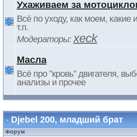
Ухаживаем за мотоцикло
Всё по уходу, как моем, какие
т.п.
xeck
Модераторы:
Масла
Всё про "кровь" двигателя, выб
анализы и прочее
Djebel 200, младший брат
Форум