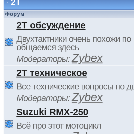
2Т
Форум
2Т обсуждение
Двухтактники очень похожи по 
общаемся здесь
Zybex
Модераторы:
2Т техническое
Все технические вопросы по д
Zybex
Модераторы:
Suzuki RMX-250
Всё про этот мотоцикл