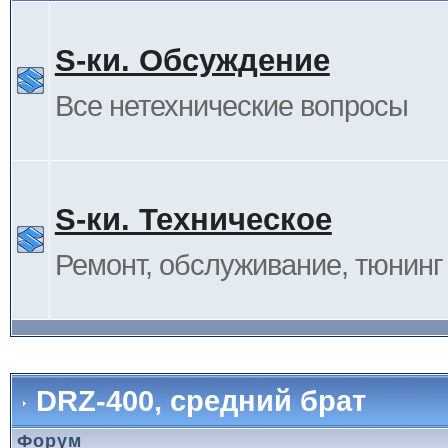
S-ки. Обсуждение
Все нетехнические вопросы
S-ки. Техническое
Ремонт, обслуживание, тюнинг и
DRZ-400, средний брат
Форум