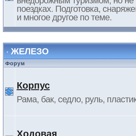
внедорожным туризмом, но не 
поездках. Подготовка, снаряж
и многое другое по теме.
ЖЕЛЕЗО
Форум
Корпус
Рама, бак, седло, руль, пластик 
Ходовая