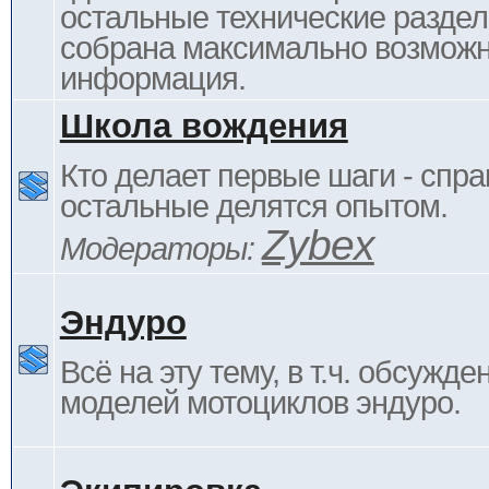
остальные технические раздел
собрана максимально возмож
информация.
Школа вождения
Кто делает первые шаги - спра
остальные делятся опытом.
Zybex
Модераторы:
Эндуро
Всё на эту тему, в т.ч. обсужде
моделей мотоциклов эндуро.