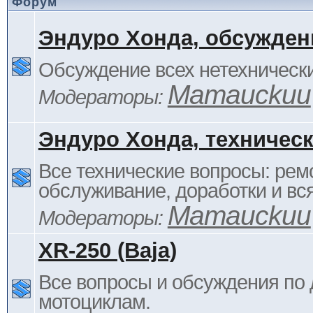
Форум
Эндуро Хонда, обсужден
Обсуждение всех нетехнически
Mamauckuu
Модераторы:
Эндуро Хонда, техничес
Все технические вопросы: ремо
обслуживание, доработки и вся
Mamauckuu
Модераторы:
XR-250 (Baja)
Все вопросы и обсуждения по
мотоциклам.