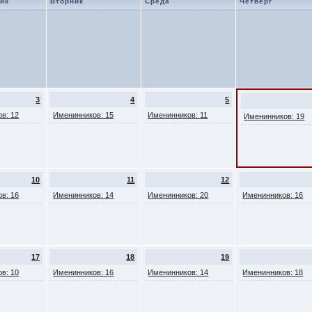
ик
Вторник
Среда
Четверг
3
4
5
в: 12
Именинников: 15
Именинников: 11
Именинников: 19
10
11
12
в: 16
Именинников: 14
Именинников: 20
Именинников: 16
17
18
19
в: 10
Именинников: 16
Именинников: 14
Именинников: 18