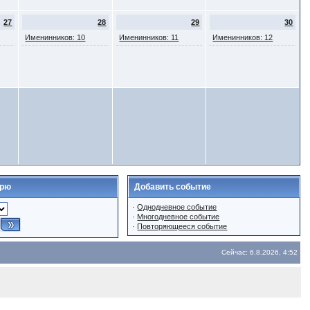
27
28
29
30
Именинников: 10
Именинников: 11
Именинников: 12
арю
Добавить событие
·
Однодневное событие
·
Многодневное событие
·
Повторяющееся событие
Сейчас: 6.8.2026, 4:52