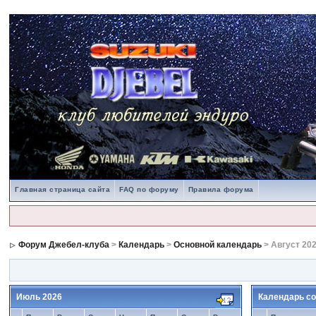
Главная страница сайта
FAQ по форуму
Правила форума
Форум Джебел-клуба
>
Календарь
>
Основной календарь
> Август 20
Июль 2026
Календарь со