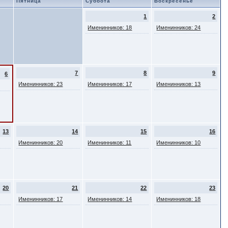
Пятница
Суббота
Воскресенье
1
2
Именинников: 18
Именинников: 24
7
8
9
6
Именинников: 23
Именинников: 17
Именинников: 13
13
14
15
16
Именинников: 20
Именинников: 11
Именинников: 10
20
21
22
23
Именинников: 17
Именинников: 14
Именинников: 18