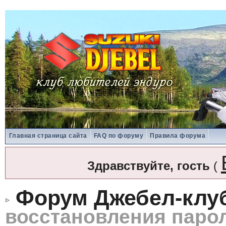
Главная страница сайта
FAQ по форуму
Правила форума
Здравствуйте, гость
(
Форум Джебел-клу
восстановления паро