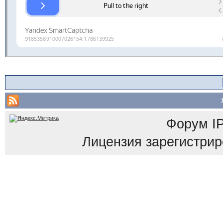
Форум
I
Лицензия зарегистриров