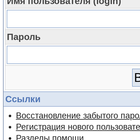
Имя пользователя (login)
Пароль
Ссылки
Восстановление забытого паро
Регистрация нового пользоват
Разделы помощи