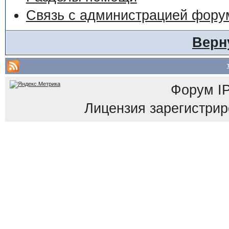
Связь с администрацией фору
Верн
Форум
I
Лицензия зарегистриров