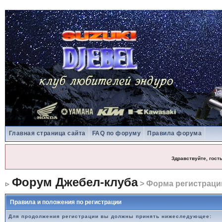
Главная страница сайта
FAQ по форуму
Правила форума
Здравствуйте, гост
Форум Джебел-клуба
> Форма регистраци
Правила и положения по регистрации
Для продолжения регистрации вы должны принять нижеследующее: