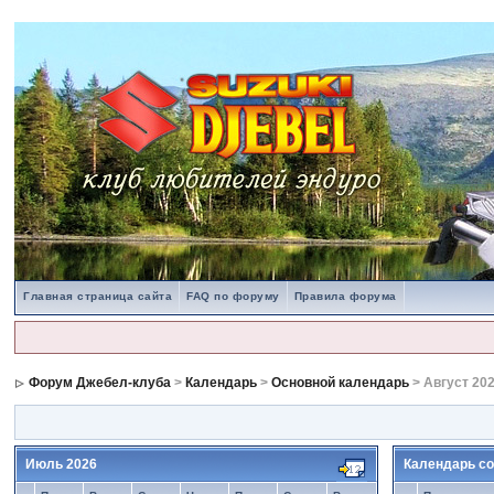
Главная страница сайта
FAQ по форуму
Правила форума
Форум Джебел-клуба
>
Календарь
>
Основной календарь
> Август 20
Июль 2026
Календарь со