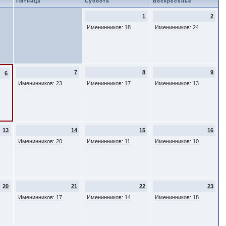
Пятница
Суббота
Воскресенье
1
2
Именинников: 18
Именинников: 24
7
8
9
6
Именинников: 23
Именинников: 17
Именинников: 13
13
14
15
16
Именинников: 20
Именинников: 11
Именинников: 10
20
21
22
23
Именинников: 17
Именинников: 14
Именинников: 18