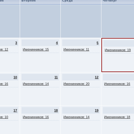
ик
Вторник
Среда
Четверг
3
4
5
в: 12
Именинников: 15
Именинников: 11
Именинников: 19
10
11
12
в: 16
Именинников: 14
Именинников: 20
Именинников: 16
17
18
19
в: 10
Именинников: 16
Именинников: 14
Именинников: 18