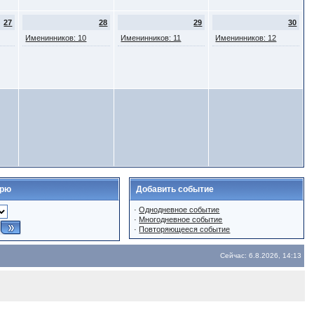
27
28
29
30
Именинников: 10
Именинников: 11
Именинников: 12
арю
Добавить событие
·
Однодневное событие
·
Многодневное событие
·
Повторяющееся событие
Сейчас: 6.8.2026, 14:13