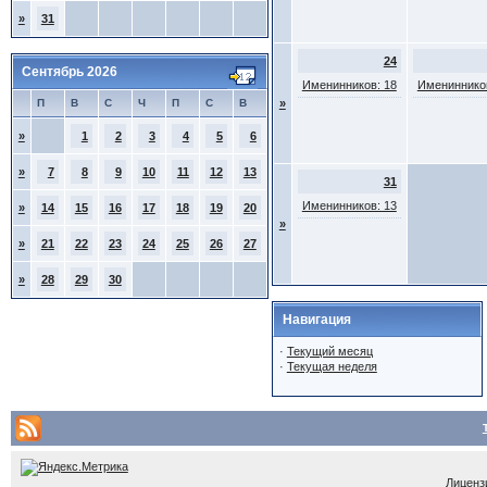
»
31
24
Сентябрь 2026
Именинников: 18
Именинников
П
В
С
Ч
П
С
В
»
»
1
2
3
4
5
6
»
7
8
9
10
11
12
13
31
Именинников: 13
»
14
15
16
17
18
19
20
»
»
21
22
23
24
25
26
27
»
28
29
30
Навигация
·
Текущий месяц
·
Текущая неделя
Лицензи