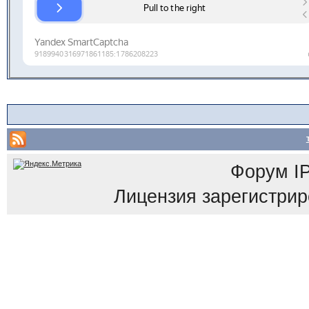
Форум
I
Лицензия зарегистриров