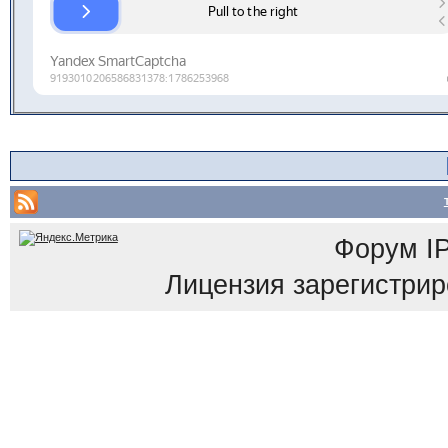
Форум
I
Лицензия зарегистриров