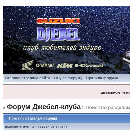
Главная страница сайта
FAQ по форуму
Правила форума
Здравствуйте, гост
Форум Джебел-клуба
> Поиск по раздела
Поиск по разделам помощи
Выберите нужный раздел из списка