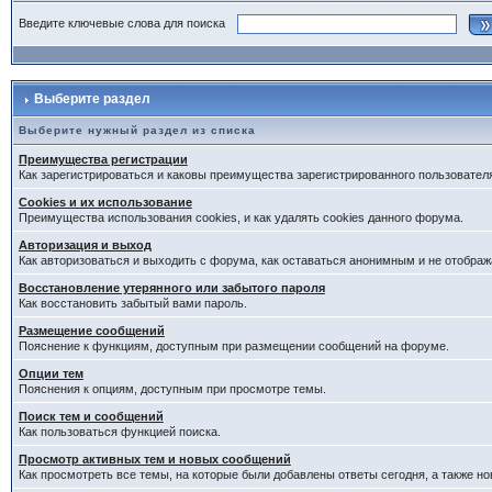
Введите ключевые слова для поиска
Выберите раздел
Выберите нужный раздел из списка
Преимущества регистрации
Как зарегистрироваться и каковы преимущества зарегистрированного пользовател
Cookies и их использование
Преимущества использования cookies, и как удалять cookies данного форума.
Авторизация и выход
Как авторизоваться и выходить с форума, как оставаться анонимным и не отображ
Восстановление утерянного или забытого пароля
Как восстановить забытый вами пароль.
Размещение сообщений
Пояснение к функциям, доступным при размещении сообщений на форуме.
Опции тем
Пояснения к опциям, доступным при просмотре темы.
Поиск тем и сообщений
Как пользоваться функцией поиска.
Просмотр активных тем и новых сообщений
Как просмотреть все темы, на которые были добавлены ответы сегодня, а также н