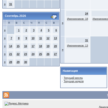
»
31
24
Сентябрь 2026
Именинников: 18
Именинников
П
В
С
Ч
П
С
В
»
»
1
2
3
4
5
6
»
7
8
9
10
11
12
13
31
Именинников: 13
»
14
15
16
17
18
19
20
»
»
21
22
23
24
25
26
27
»
28
29
30
Навигация
·
Текущий месяц
·
Текущая неделя
Лицензи