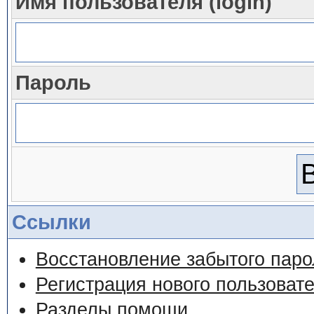
Имя пользователя (login)
Пароль
Ссылки
Восстановление забытого паро
Регистрация нового пользоват
Разделы помощи