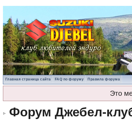
Главная страница сайта
FAQ по форуму
Правила форума
Это м
Форум Джебел-клу