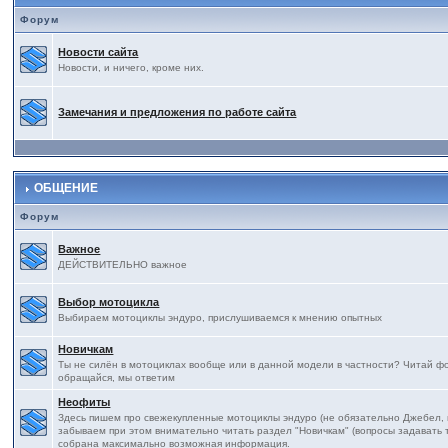
Форум
Новости сайта
Новости, и ничего, кроме них.
Замечания и предложения по работе сайта
ОБЩЕНИЕ
Форум
Важное
ДЕЙСТВИТЕЛЬНО важное
Выбор мотоцикла
Выбираем мотоциклы эндуро, прислушиваемся к мнению опытных
Новичкам
Ты не силён в мотоциклах вообще или в данной модели в частности? Читай фор
обращайся, мы ответим
Неофиты
Здесь пишем про свежекупленные мотоциклы эндуро (не обязательно Джебел, на
забываем при этом внимательно читать раздел "Новичкам" (вопросы задавать т
собрана максимально возможная информация.