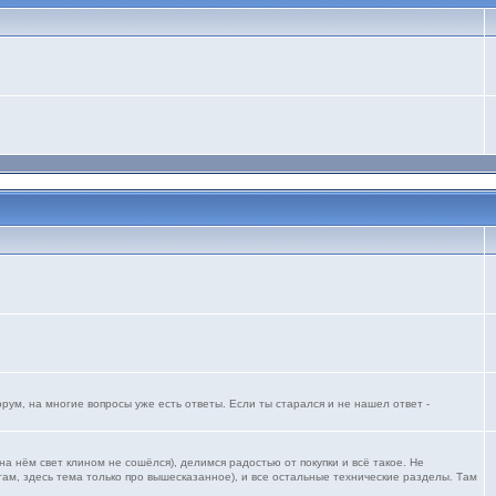
ум, на многие вопросы уже есть ответы. Если ты старался и не нашел ответ -
 нём свет клином не сошёлся), делимся радостью от покупки и всё такое. Не
ам, здесь тема только про вышесказанное), и все остальные технические разделы. Там