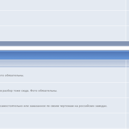
ото обязательны.
 в разбор тоже сюда. Фото обязательны.
 самостоятельно или заказанное по своим чертежам на российских заводах.