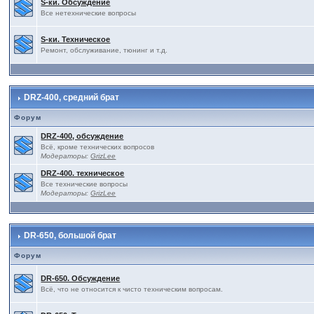
S-ки. Обсуждение
Все нетехнические вопросы
S-ки. Техническое
Ремонт, обслуживание, тюнинг и т.д.
DRZ-400, средний брат
Форум
DRZ-400, обсуждение
Всё, кроме технических вопросов
Модераторы:
GrizLee
DRZ-400. техническое
Все технические вопросы
Модераторы:
GrizLee
DR-650, большой брат
Форум
DR-650. Обсуждение
Всё, что не относится к чисто техническим вопросам.