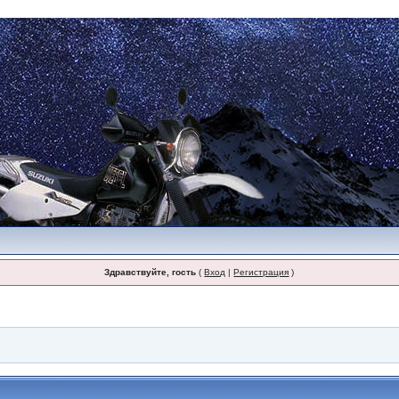
Здравствуйте, гость
(
Вход
|
Регистрация
)