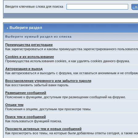
Введите ключевые слова для поиска
Выберите раздел
Выберите нужный раздел из списка
Преимущества регистрации
Как зарегистрироваться и каковы преимущества зарегистрированного пользовател
Cookies и их использование
Преимущества использования cookies, и как удалять cookies данного форума.
Авторизация и выход
Как авторизоваться и выходить с форума, как оставаться анонимным и не отображ
Восстановление утерянного или забытого пароля
Как восстановить забытый вами пароль.
Размещение сообщений
Пояснение к функциям, доступным при размещении сообщений на форуме.
Опции тем
Пояснения к опциям, доступным при просмотре темы.
Поиск тем и сообщений
Как пользоваться функцией поиска.
Просмотр активных тем и новых сообщений
Как просмотреть все темы, на которые были добавлены ответы сегодня, а также н