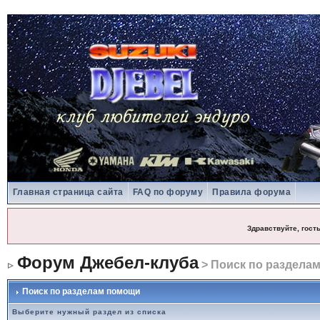
Главная страница сайта
FAQ по форуму
Правила форума
Здравствуйте, гост
Форум Джебел-клуба
> Поиск по раздела
Поиск по разделам помощи
Выберите нужный раздел из списка