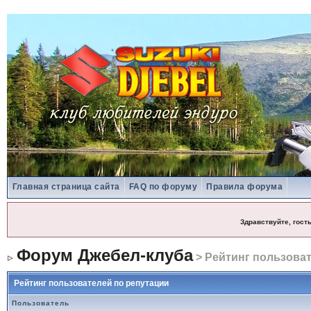
Главная страница сайта
FAQ по форуму
Правила форума
Здравствуйте, гост
Форум Джебел-клуба
> Рейтинг пользоват
Рейтинг пользователей по репутации
Пользователь