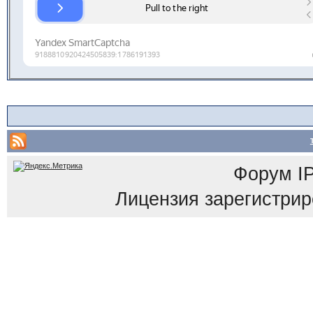
Форум
I
Лицензия зарегистриров