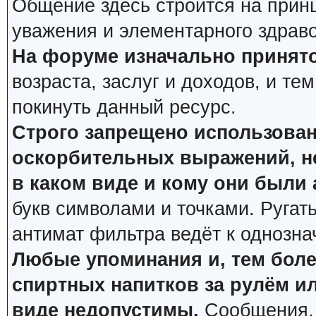
Общение здесь строится на прин
уважения и элементарного здрав
На форуме изначально принято
возраста, заслуг и доходов, и тем
покинуть данный ресурс.
Строго запрещено использован
оскорбительных выражений, не
в каком виде и кому они были
букв символами и точками. Ругат
антимат фильтра ведёт к однозна
Любые упоминания и, тем боле
спиртных напитков за рулём ил
виде недопустимы.
Сообщения, 