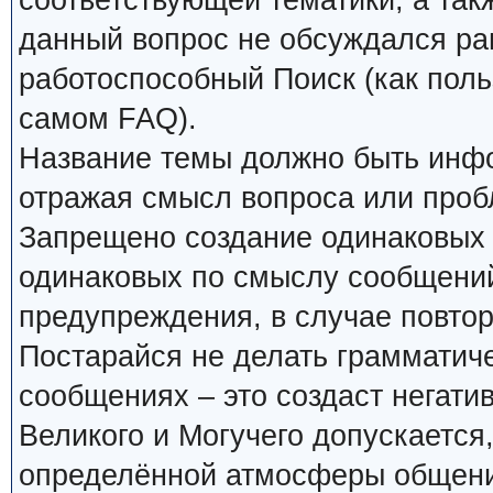
соответствующей тематики, а так
данный вопрос не обсуждался ран
работоспособный Поиск (как поль
самом FAQ).
Название темы должно быть инф
отражая смысл вопроса или проб
Запрещено создание одинаковых 
одинаковых по смыслу сообщений
предупреждения, в случае повтор
Постарайся не делать грамматиче
сообщениях – это создаст негати
Великого и Могучего допускается
определённой атмосферы общения