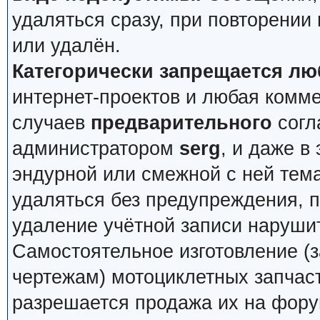
удаляться сразу, при повторении
или удалён.
Категорически запрещается лю
интернет-проектов и любая комм
случаев
предварительного
согл
администратором
serg
, и даже в
эндурной или смежной с ней тема
удаляться без предупреждения, 
удаление учётной записи наруши
Самостоятельное изготовление (з
чертежам) мотоциклетных запчас
разрешается продажа их на фору