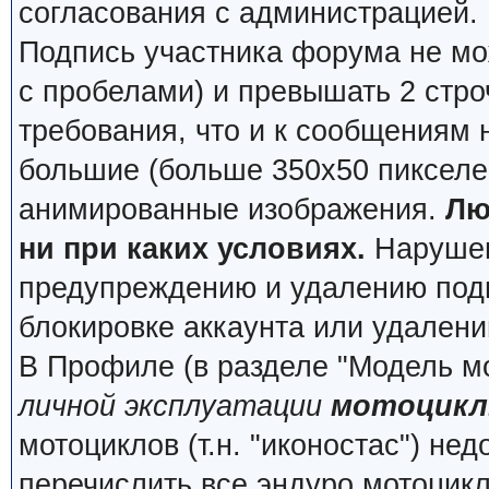
согласования с администрацией.
Подпись участника форума не мо
с пробелами) и превышать 2 стро
требования, что и к сообщениям
большие (больше 350x50 пикселей
анимированные изображения.
Лю
ни при каких условиях.
Нарушени
предупреждению и удалению подп
блокировке аккаунта или удалени
В Профиле (в разделе "Модель м
личной эксплуатации
мотоцикл
мотоциклов (т.н. "иконостас") не
перечислить все эндуро мотоцик