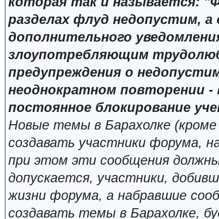
которая так и называется: "Ф
разделах флуд недопустим, а
дополнительного уведомлени
злоупотребляющим трудолюб
предупреждения о недопустим
неоднократном повторении - 
постоянное блокирование уче
Новые темы в Барахолке (кроме
создавать участники форума, н
при этом эти сообщения должны
допускается, участники, добивш
жизни форума, а набравшие сооб
создавать темы в Барахолке, б