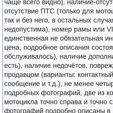
чаще всего видно), наличие-отсут
отсутствие ПТС (только для мото
так и без него, в остальных случ
недопустима), номер рамы или VI
единственная не обязательная ин
цена, подробное описания состоян
обслуживалось), наличие дополн
есть), наличие недочётов, повреж
продавцом (варианты: контактный
сообщение и т.д.), не менее четы
подробных фотографий, две из к
мотоцикла точно справа и точно
фотографий подробно описаны в