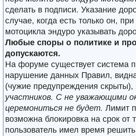
сделать в подписи. Указание дор
случае, когда есть только он, пр
мотоцикла эндуро указывать дор
Любые споры о политике и про
допускаются.
На форуме существует система п
нарушение данных Правил, видна
(чужие предупреждения скрыты),
участников. С не уважающими о
церемониться не будет.
Лимит п
возможна блокировка на срок от 
пользователь имел время решить