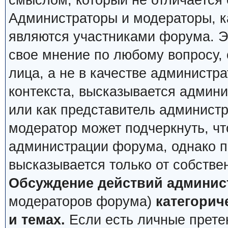
смыслом, который не отличается 
Администраторы и модераторы, ка
являются участниками форума. Эт
свое мнение по любому вопросу,
лица, а не в качестве администр
контекста, высказывается админи
или как представитель админист
модератор может подчеркнуть, чт
администрации форума, однако по
высказывается только от собстве
Обсуждение действий админис
модераторов форума)
категорич
и темах.
Если есть личные претен