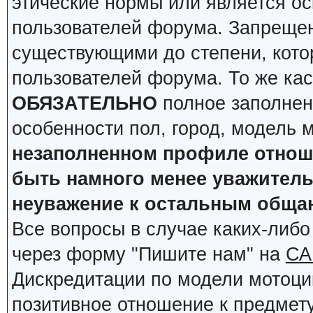
этические нормы или является о
пользователей форума. Запрещен
существующими до степени, кото
пользователей форума. То же кас
ОБЯЗАТЕЛЬНО
полное заполнен
особенности пол, город, модель 
незаполненном профиле отноше
быть намного менее уважительн
неуважение к остальным обща
Все вопросы в случае каких-либ
через форму "Пишите нам" на
СА
Дискредитации по модели мотоцик
позитивное отношение к предмету