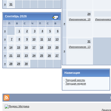
»
31
24
Сентябрь 2026
Именинников: 18
Именинников
П
В
С
Ч
П
С
В
»
»
1
2
3
4
5
6
»
7
8
9
10
11
12
13
31
Именинников: 13
»
14
15
16
17
18
19
20
»
»
21
22
23
24
25
26
27
»
28
29
30
Навигация
·
Текущий месяц
·
Текущая неделя
Лицензи