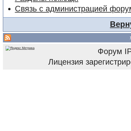
Связь с администрацией фору
Верн
Форум
I
Лицензия зарегистриров