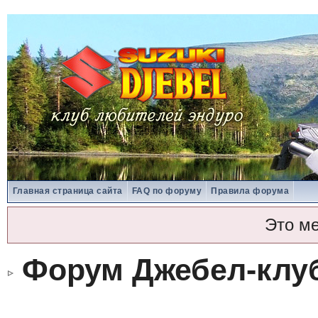
Главная страница сайта
FAQ по форуму
Правила форума
Это м
Форум Джебел-клу