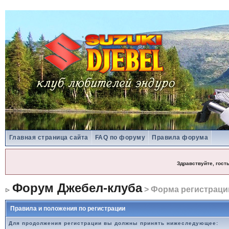
Главная страница сайта
FAQ по форуму
Правила форума
Здравствуйте, гост
Форум Джебел-клуба
> Форма регистраци
Правила и положения по регистрации
Для продолжения регистрации вы должны принять нижеследующее: