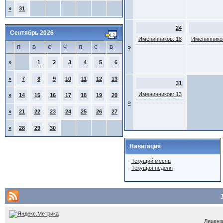
»
31
24
Сентябрь 2026
Именинников: 18
Именинников
П
В
С
Ч
П
С
В
»
»
1
2
3
4
5
6
»
7
8
9
10
11
12
13
31
Именинников: 13
»
14
15
16
17
18
19
20
»
»
21
22
23
24
25
26
27
»
28
29
30
Навигация
·
Текущий месяц
·
Текущая неделя
Лицензи