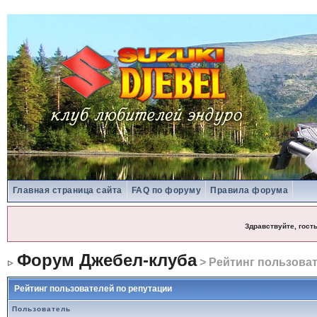
Главная страница сайта
FAQ по форуму
Правила форума
Здравствуйте, гост
Форум Джебел-клуба
> Рейтинг пользоват
Рейтинг пользователей по репутации
Пользователь