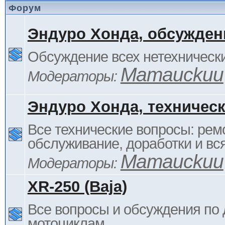
Форум
Эндуро Хонда, обсужден
Обсуждение всех нетехнически
Mamauckuu
Модераторы:
Эндуро Хонда, техничес
Все технические вопросы: ремо
обслуживание, доработки и вся
Mamauckuu
Модераторы:
XR-250 (Baja)
Все вопросы и обсуждения по
мотоциклам.