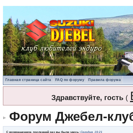
Главная страница сайта
FAQ по форуму
Правила форума
Здравствуйте, гость
(
Форум Джебел-клу
С возвращением, последний раз вы были здесь:
Сегодня, 19:21