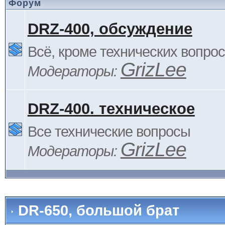
Форум
DRZ-400, обсуждение
Всё, кроме технических вопро
GrizLee
Модераторы:
DRZ-400. техническое
Все технические вопросы
GrizLee
Модераторы:
DR-650, большой брат