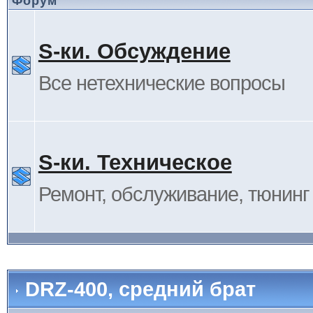
Форум
S-ки. Обсуждение
Все нетехнические вопросы
S-ки. Техническое
Ремонт, обслуживание, тюнинг и
DRZ-400, средний брат