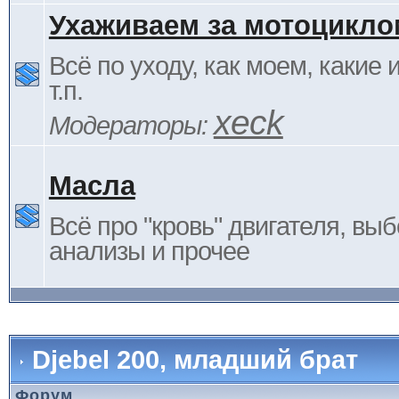
Ухаживаем за мотоцикло
Всё по уходу, как моем, какие
т.п.
xeck
Модераторы:
Масла
Всё про "кровь" двигателя, выб
анализы и прочее
Djebel 200, младший брат
Форум