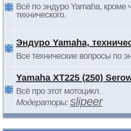
Всё по эндуро Yamaha, кроме 
технического.
Эндуро Yamaha, техниче
Все технические вопросы по 
Yamaha XT225 (250) Sero
Всё про этот мотоцикл.
slipeer
Модераторы: