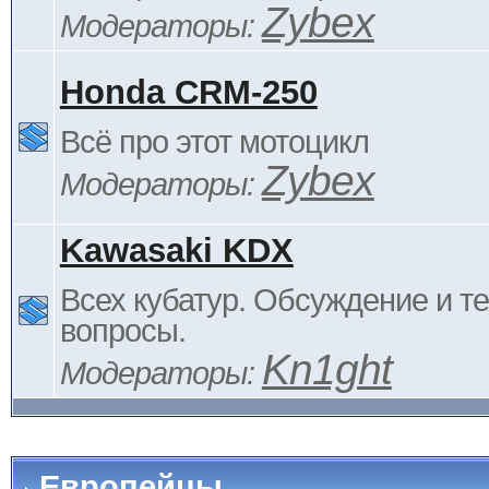
Zybex
Модераторы:
Honda CRM-250
Всё про этот мотоцикл
Zybex
Модераторы:
Kawasaki KDX
Всех кубатур. Обсуждение и т
вопросы.
Kn1ght
Модераторы:
Европейцы