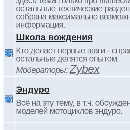
здесь тема только про вышеска
остальные технические раздел
собрана максимально возмож
информация.
Школа вождения
Кто делает первые шаги - спра
остальные делятся опытом.
Zybex
Модераторы:
Эндуро
Всё на эту тему, в т.ч. обсужде
моделей мотоциклов эндуро.