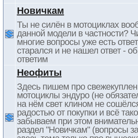
Новичкам
Ты не силён в мотоциклах воо
данной модели в частности? Ч
многие вопросы уже есть отве
старался и не нашел ответ - 
ответим
Неофиты
Здесь пишем про свежекупле
мотоциклы эндуро (не обязате
на нём свет клином не сошёлс
радостью от покупки и всё тако
забываем при этом внимательн
раздел "Новичкам" (вопросы за