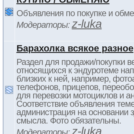
Объявления по покупке и обм
z-luka
Модераторы:
Барахолка всякое разное
Раздел для продажи/покупки в
относящихся к эндуротеме на
близких к ней, например, фото
телефонов, прицепов, переоб
для перевозки мотоциклов и ан
Соответствие объявления тем
администрация на основании з
смысла. Фото обязательны.
z-luka
Модераторы: