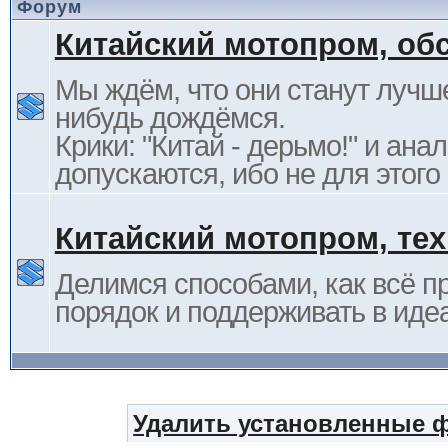
Форум
Китайский мотопром, об
Мы ждём, что они станут лучше
нибудь дождёмся.
Крики: "Китай - дерьмо!" и ана
допускаются, ибо не для этого
Китайский мотопром, те
Делимся способами, как всё п
порядок и поддерживать в иде
Удалить установленные 