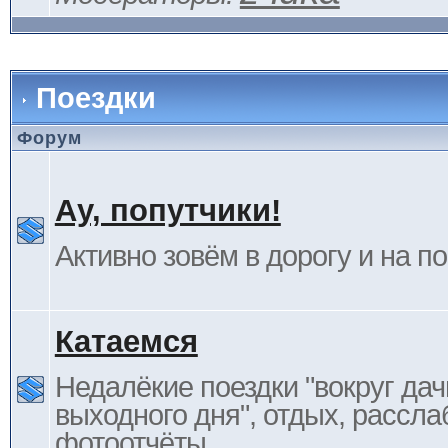
Поездки
Форум
Ау, попутчики!
Активно зовём в дорогу и на п
Катаемся
Недалёкие поездки "вокруг дач
выходного дня", отдых, рассла
фотоотчёты.