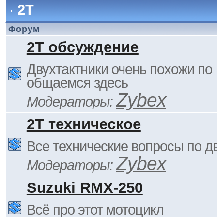
2Т
Форум
2Т обсуждение
Двухтактники очень похожи по 
общаемся здесь
Zybex
Модераторы:
2Т техническое
Все технические вопросы по д
Zybex
Модераторы:
Suzuki RMX-250
Всё про этот мотоцикл