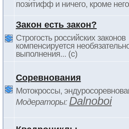
позитифф и ничего, кроме него
Закон есть закон?
Строгость российских законов
компенсируется необязательн
выполнения... (c)
Соревнования
Мотокроссы, эндуросоревнован
Dalnoboi
Модераторы: