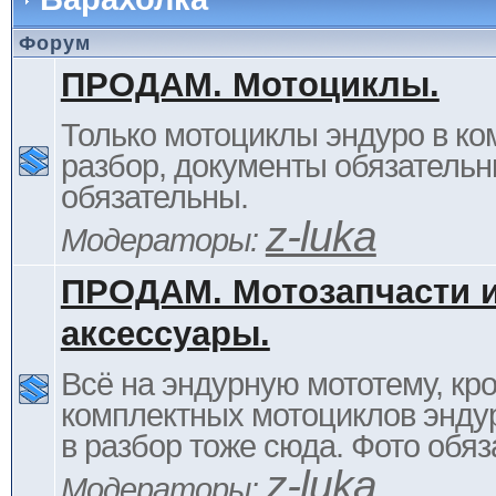
Форум
ПРОДАМ. Мотоциклы.
Только мотоциклы эндуро в ком
разбор, документы обязательн
обязательны.
z-luka
Модераторы:
ПРОДАМ. Мотозапчасти 
аксессуары.
Всё на эндурную мототему, кр
комплектных мотоциклов энду
в разбор тоже сюда. Фото обяз
z-luka
Модераторы: