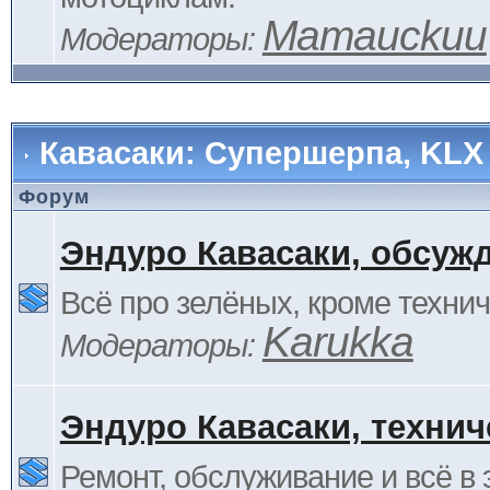
Mamauckuu
Модераторы:
Кавасаки: Супершерпа, KLX
Форум
Эндуро Кавасаки, обсуж
Всё про зелёных, кроме технич
Karukka
Модераторы:
Эндуро Кавасаки, технич
Ремонт, обслуживание и всё в 