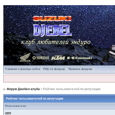
Главная страница сайта
FAQ по форуму
Правила форума
Форум Джебел-клуба
> Рейтинг пользователей по репутации
Рейтинг пользователей по репутации
Пользователь
serg