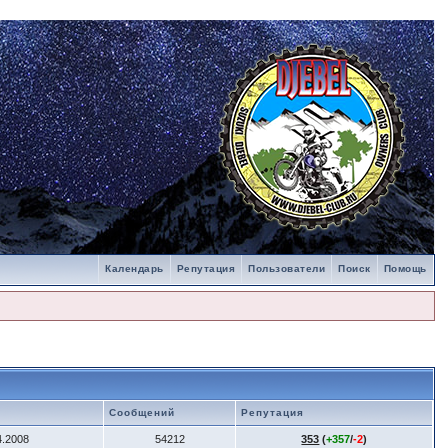
Календарь
Репутация
Пользователи
Поиск
Помощь
Сообщений
Репутация
4.2008
54212
353
(
+357
/
-2
)