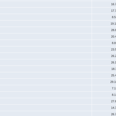
16.
17.
8.
19.
28.
20.
8.
23.
26.
26.
18.
25.
29.
7.
8.
27.
14.
26.