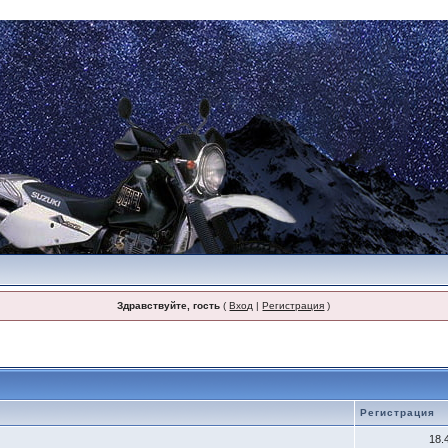
Здравствуйте, гость
(
Вход
|
Регистрация
)
Регистрация
18.