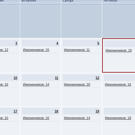
ик
Вторник
Среда
Четверг
3
4
5
в: 12
Именинников: 15
Именинников: 11
Именинников: 19
10
11
12
в: 16
Именинников: 14
Именинников: 20
Именинников: 16
17
18
19
в: 10
Именинников: 16
Именинников: 14
Именинников: 18