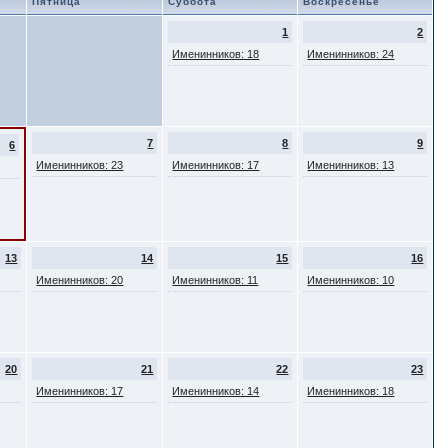
Пятница
Суббота
Воскресенье
1
2
Именинников: 18
Именинников: 24
7
8
9
6
Именинников: 23
Именинников: 17
Именинников: 13
13
14
15
16
Именинников: 20
Именинников: 11
Именинников: 10
20
21
22
23
Именинников: 17
Именинников: 14
Именинников: 18