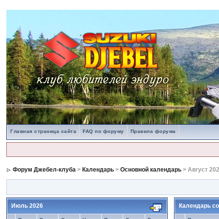
Главная страница сайта
FAQ по форуму
Правила форума
Форум Джебел-клуба
>
Календарь
>
Основной календарь
> Август 20
Июль 2026
Календарь со