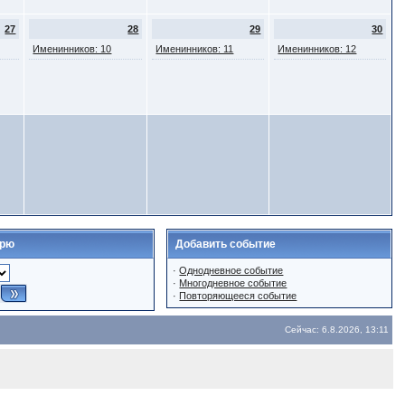
27
28
29
30
Именинников: 10
Именинников: 11
Именинников: 12
арю
Добавить событие
·
Однодневное событие
·
Многодневное событие
·
Повторяющееся событие
Сейчас: 6.8.2026, 13:11