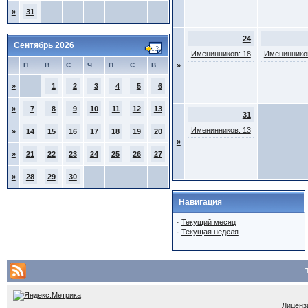
»
31
24
Сентябрь 2026
Именинников: 18
Именинников
П
В
С
Ч
П
С
В
»
»
1
2
3
4
5
6
»
7
8
9
10
11
12
13
31
Именинников: 13
»
14
15
16
17
18
19
20
»
»
21
22
23
24
25
26
27
»
28
29
30
Навигация
·
Текущий месяц
·
Текущая неделя
Лицензи