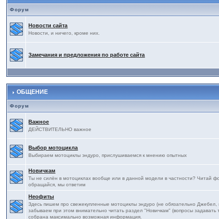
Форум
Новости сайта
Новости, и ничего, кроме них.
Замечания и предложения по работе сайта
ОБЩЕНИЕ
Форум
Важное
ДЕЙСТВИТЕЛЬНО важное
Выбор мотоцикла
Выбираем мотоциклы эндуро, прислушиваемся к мнению опытных
Новичкам
Ты не силён в мотоциклах вообще или в данной модели в частности? Читай фор
обращайся, мы ответим
Неофиты
Здесь пишем про свежекупленные мотоциклы эндуро (не обязательно Джебел, на
забываем при этом внимательно читать раздел "Новичкам" (вопросы задавать т
собрана максимально возможная информация.