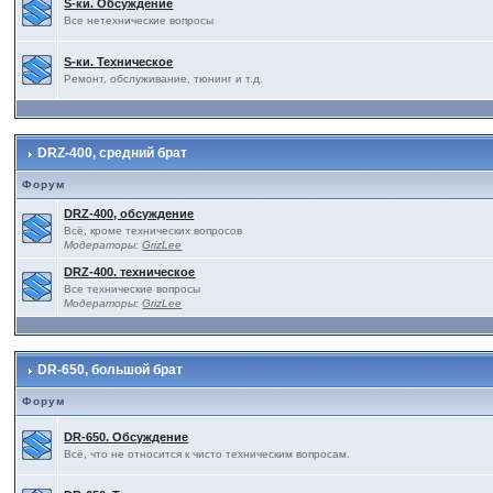
S-ки. Обсуждение
Все нетехнические вопросы
S-ки. Техническое
Ремонт, обслуживание, тюнинг и т.д.
DRZ-400, средний брат
Форум
DRZ-400, обсуждение
Всё, кроме технических вопросов
Модераторы:
GrizLee
DRZ-400. техническое
Все технические вопросы
Модераторы:
GrizLee
DR-650, большой брат
Форум
DR-650. Обсуждение
Всё, что не относится к чисто техническим вопросам.