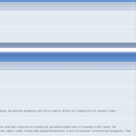
ум, на многие вопросы уже есть ответы. Если ты старался и не нашел ответ -
 нём свет клином не сошёлся), делимся радостью от покупки и всё такое. Не
ам, здесь тема только про вышесказанное), и все остальные технические разделы. Там