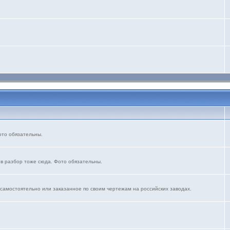
ото обязательны.
 в разбор тоже сюда. Фото обязательны.
 самостоятельно или заказанное по своим чертежам на российских заводах.