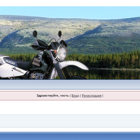
Здравствуйте, гость
(
Вход
|
Регистрация
)