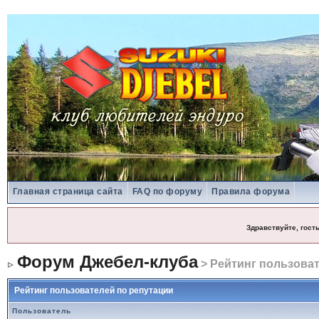
Главная страница сайта
FAQ по форуму
Правила форума
Здравствуйте, гост
Форум Джебел-клуба
> Рейтинг пользоват
Рейтинг пользователей по репутации
Пользователь