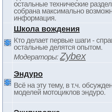
остальные технические раздел
собрана максимально возмож
информация.
Школа вождения
Кто делает первые шаги - спра
остальные делятся опытом.
Zybex
Модераторы:
Эндуро
Всё на эту тему, в т.ч. обсужде
моделей мотоциклов эндуро.