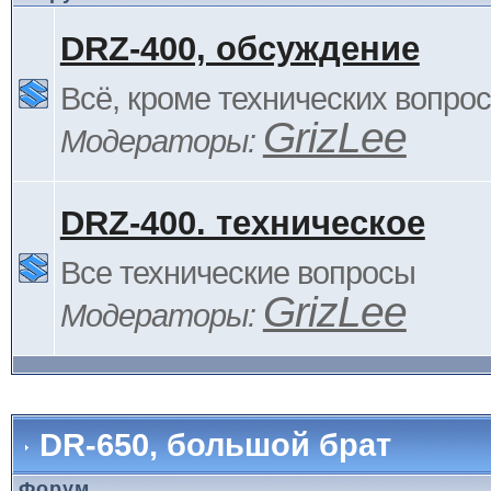
DRZ-400, обсуждение
Всё, кроме технических вопро
GrizLee
Модераторы:
DRZ-400. техническое
Все технические вопросы
GrizLee
Модераторы:
DR-650, большой брат
Форум