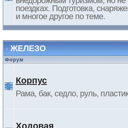
внедорожным туризмом, но не 
поездках. Подготовка, снаряж
и многое другое по теме.
ЖЕЛЕЗО
Форум
Корпус
Рама, бак, седло, руль, пластик 
Ходовая