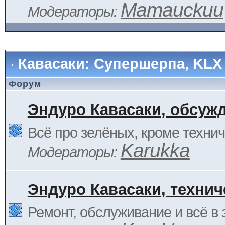
Mamauckuu
Модераторы:
Кавасаки: Супершерпа, KLX
Форум
Эндуро Кавасаки, обсуж
Всё про зелёных, кроме технич
Karukka
Модераторы:
Эндуро Кавасаки, технич
Ремонт, обслуживание и всё в 