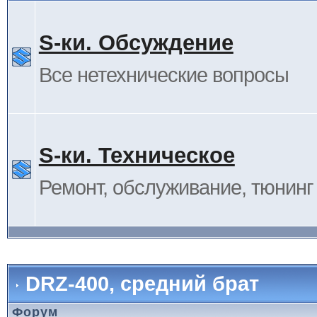
S-ки. Обсуждение
Все нетехнические вопросы
S-ки. Техническое
Ремонт, обслуживание, тюнинг и
DRZ-400, средний брат
Форум