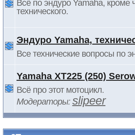
Всё по эндуро Yamaha, кроме 
технического.
Эндуро Yamaha, техниче
Все технические вопросы по 
Yamaha XT225 (250) Sero
Всё про этот мотоцикл.
slipeer
Модераторы: