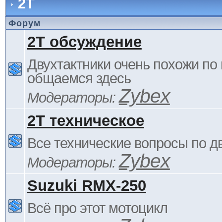
2Т
Форум
2Т обсуждение
Двухтактники очень похожи по 
общаемся здесь
Zybex
Модераторы:
2Т техническое
Все технические вопросы по д
Zybex
Модераторы:
Suzuki RMX-250
Всё про этот мотоцикл