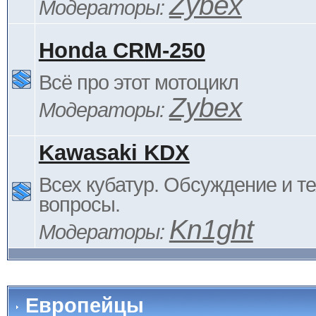
Zybex
Модераторы:
Honda CRM-250
Всё про этот мотоцикл
Zybex
Модераторы:
Kawasaki KDX
Всех кубатур. Обсуждение и т
вопросы.
Kn1ght
Модераторы:
Европейцы