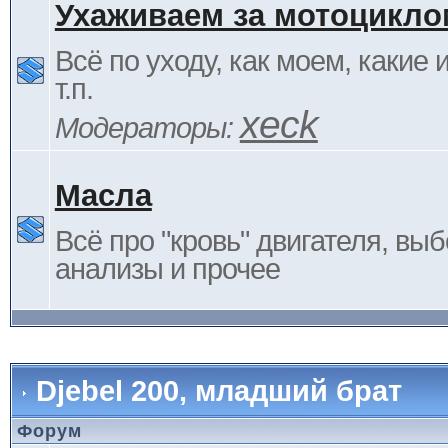
Ухаживаем за мотоцикло
Всё по уходу, как моем, какие
т.п.
xeck
Модераторы:
Масла
Всё про "кровь" двигателя, выб
анализы и прочее
Djebel 200, младший брат
Форум