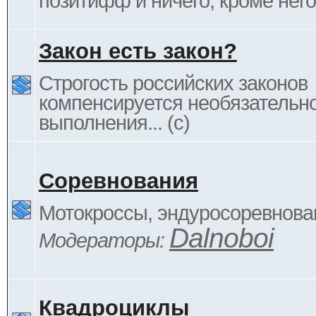
позитифф и ничего, кроме него
Закон есть закон?
Строгость российских законов
компенсируется необязательн
выполнения... (c)
Соревнования
Мотокроссы, эндуросоревнован
Dalnoboi
Модераторы:
Квадроциклы