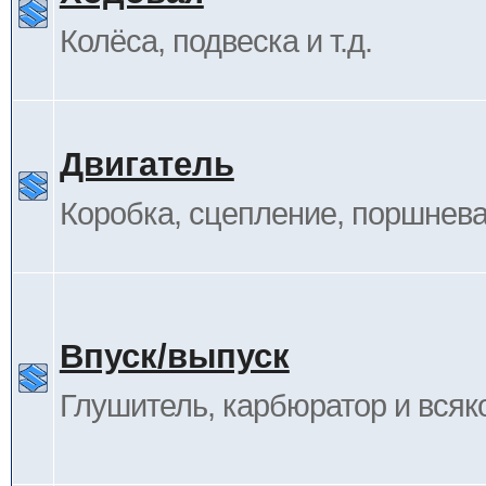
Колёса, подвеска и т.д.
Двигатель
Коробка, сцепление, поршневая
Впуск/выпуск
Глушитель, карбюратор и всяк