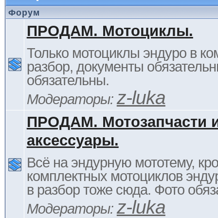
Форум
ПРОДАМ. Мотоциклы.
Только мотоциклы эндуро в ком
разбор, документы обязательн
обязательны.
z-luka
Модераторы:
ПРОДАМ. Мотозапчасти 
аксессуары.
Всё на эндурную мототему, кр
комплектных мотоциклов энду
в разбор тоже сюда. Фото обяз
z-luka
Модераторы: