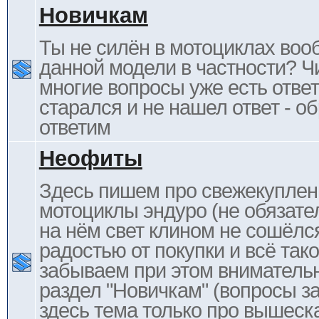
Новичкам
Ты не силён в мотоциклах воо
данной модели в частности? Ч
многие вопросы уже есть отве
старался и не нашел ответ - 
ответим
Неофиты
Здесь пишем про свежекупле
мотоциклы эндуро (не обязате
на нём свет клином не сошёлс
радостью от покупки и всё тако
забываем при этом внимательн
раздел "Новичкам" (вопросы за
здесь тема только про вышеска