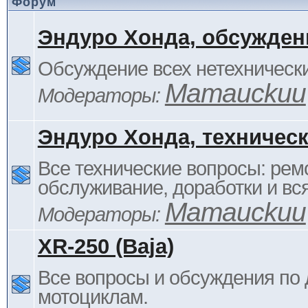
Форум
Эндуро Хонда, обсужден
Обсуждение всех нетехнически
Mamauckuu
Модераторы:
Эндуро Хонда, техничес
Все технические вопросы: ремо
обслуживание, доработки и вся
Mamauckuu
Модераторы:
XR-250 (Baja)
Все вопросы и обсуждения по
мотоциклам.