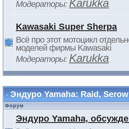
Karukka
Модераторы:
Kawasaki Super Sherpa
Всё про этот мотоцикл отдельн
моделей фирмы Kawasaki
Karukka
Модераторы:
Эндуро Yamaha: Raid, Serow 
Форум
Эндуро Yamaha, обсужде