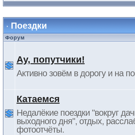
Поездки
Форум
Ау, попутчики!
Активно зовём в дорогу и на п
Катаемся
Недалёкие поездки "вокруг дач
выходного дня", отдых, рассла
фотоотчёты.