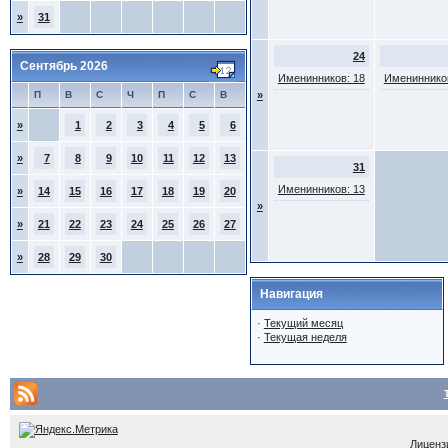
»
31
24
Сентябрь 2026
Именинников: 18
Именинников
П
В
С
Ч
П
С
В
»
»
1
2
3
4
5
6
»
7
8
9
10
11
12
13
31
Именинников: 13
»
14
15
16
17
18
19
20
»
»
21
22
23
24
25
26
27
»
28
29
30
Навигация
·
Текущий месяц
·
Текущая неделя
Лицензи