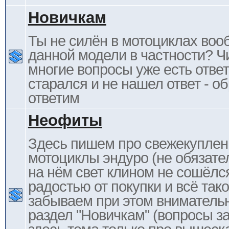
Новичкам
Ты не силён в мотоциклах воо
данной модели в частности? Ч
многие вопросы уже есть отве
старался и не нашел ответ - 
ответим
Неофиты
Здесь пишем про свежекупле
мотоциклы эндуро (не обязате
на нём свет клином не сошёлс
радостью от покупки и всё тако
забываем при этом внимательн
раздел "Новичкам" (вопросы за