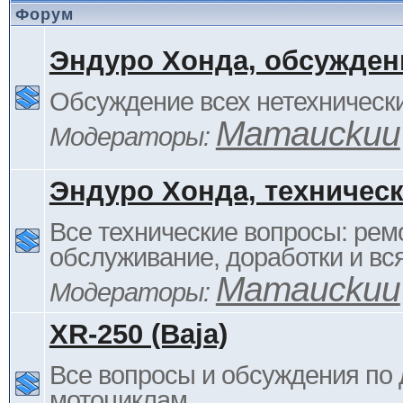
Форум
Эндуро Хонда, обсужден
Обсуждение всех нетехнически
Mamauckuu
Модераторы:
Эндуро Хонда, техничес
Все технические вопросы: ремо
обслуживание, доработки и вся
Mamauckuu
Модераторы:
XR-250 (Baja)
Все вопросы и обсуждения по
мотоциклам.