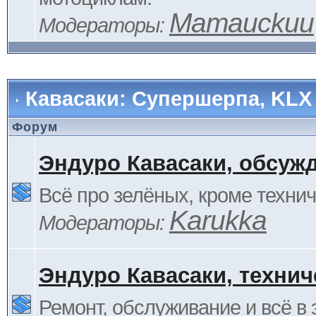
Mamauckuu
Модераторы:
Кавасаки: Супершерпа, KLX
Форум
Эндуро Кавасаки, обсуж
Всё про зелёных, кроме технич
Karukka
Модераторы:
Эндуро Кавасаки, технич
Ремонт, обслуживание и всё в 