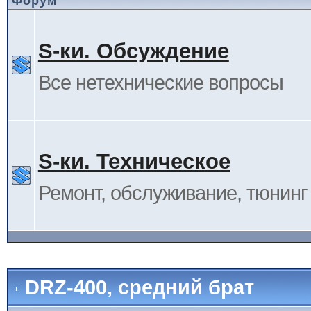
Форум
S-ки. Обсуждение
Все нетехнические вопросы
S-ки. Техническое
Ремонт, обслуживание, тюнинг и
DRZ-400, средний брат