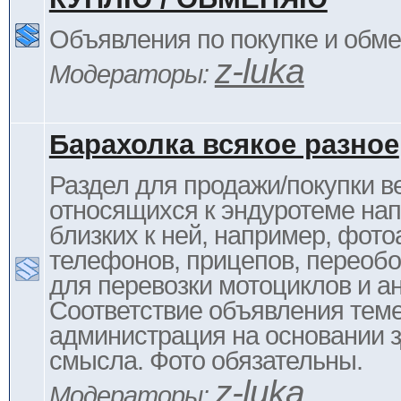
Объявления по покупке и обм
z-luka
Модераторы:
Барахолка всякое разное
Раздел для продажи/покупки в
относящихся к эндуротеме на
близких к ней, например, фото
телефонов, прицепов, переоб
для перевозки мотоциклов и ан
Соответствие объявления тем
администрация на основании з
смысла. Фото обязательны.
z-luka
Модераторы: