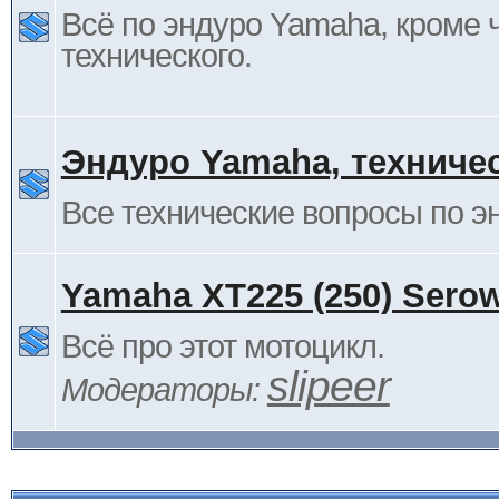
Всё по эндуро Yamaha, кроме 
технического.
Эндуро Yamaha, техниче
Все технические вопросы по 
Yamaha XT225 (250) Sero
Всё про этот мотоцикл.
slipeer
Модераторы: