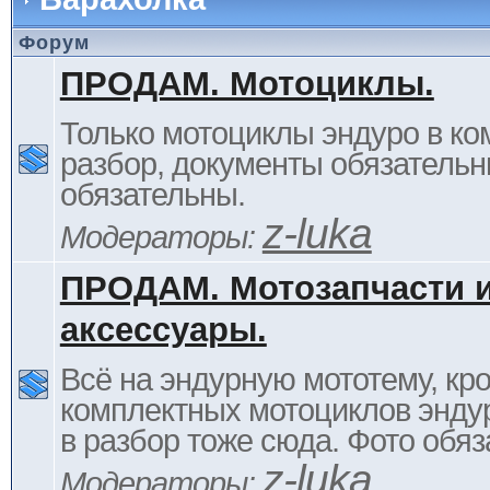
Форум
ПРОДАМ. Мотоциклы.
Только мотоциклы эндуро в ком
разбор, документы обязательн
обязательны.
z-luka
Модераторы:
ПРОДАМ. Мотозапчасти 
аксессуары.
Всё на эндурную мототему, кр
комплектных мотоциклов энду
в разбор тоже сюда. Фото обяз
z-luka
Модераторы: