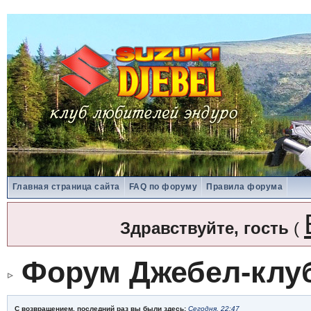
Главная страница сайта
FAQ по форуму
Правила форума
Здравствуйте, гость
(
Форум Джебел-клу
С возвращением, последний раз вы были здесь:
Сегодня, 22:47