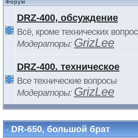
Форум
DRZ-400, обсуждение
Всё, кроме технических вопро
GrizLee
Модераторы:
DRZ-400. техническое
Все технические вопросы
GrizLee
Модераторы:
DR-650, большой брат