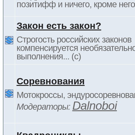
позитифф и ничего, кроме него
Закон есть закон?
Строгость российских законов
компенсируется необязательн
выполнения... (c)
Соревнования
Мотокроссы, эндуросоревнован
Dalnoboi
Модераторы: