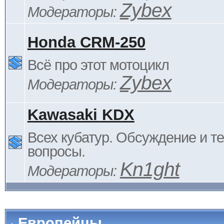
Zybex
Модераторы:
Honda CRM-250
Всё про этот мотоцикл
Zybex
Модераторы:
Kawasaki KDX
Всех кубатур. Обсуждение и т
вопросы.
Kn1ght
Модераторы:
Европейцы