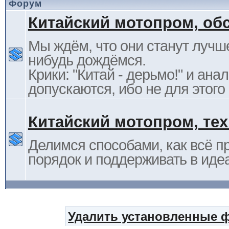
Форум
Китайский мотопром, об
Мы ждём, что они станут лучше
нибудь дождёмся.
Крики: "Китай - дерьмо!" и ана
допускаются, ибо не для этого
Китайский мотопром, те
Делимся способами, как всё п
порядок и поддерживать в иде
Удалить установленные 