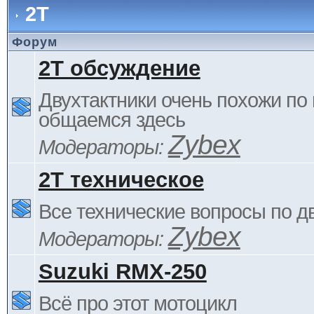
2Т
Форум
2Т обсуждение
Двухтактники очень похожи по 
общаемся здесь
Zybex
Модераторы:
2Т техническое
Все технические вопросы по д
Zybex
Модераторы:
Suzuki RMX-250
Всё про этот мотоцикл