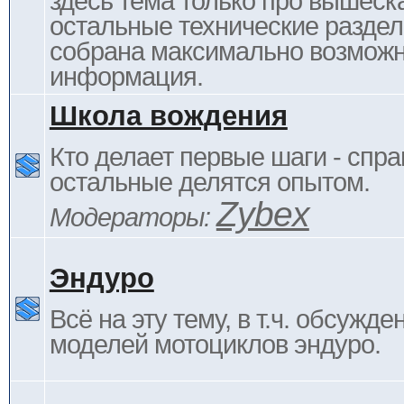
здесь тема только про вышеска
остальные технические раздел
собрана максимально возмож
информация.
Школа вождения
Кто делает первые шаги - спра
остальные делятся опытом.
Zybex
Модераторы:
Эндуро
Всё на эту тему, в т.ч. обсужде
моделей мотоциклов эндуро.