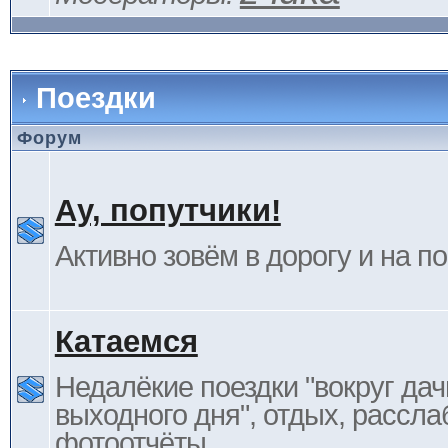
Поездки
Форум
Ау, попутчики!
Активно зовём в дорогу и на п
Катаемся
Недалёкие поездки "вокруг дач
выходного дня", отдых, рассла
фотоотчёты.