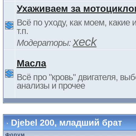
Ухаживаем за мотоцикло
Всё по уходу, как моем, какие
т.п.
xeck
Модераторы:
Масла
Всё про "кровь" двигателя, выб
анализы и прочее
Djebel 200, младший брат
Форум