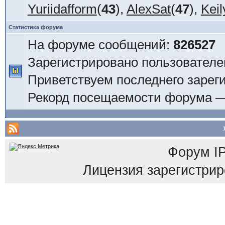
Yuriidafform
(
43
),
AlexSat
(
47
),
Keil
Статистика форума
На форуме сообщений:
826527
Зарегистрировано пользователе
Приветствуем последнего зарег
Рекорд посещаемости форума 
Форум
I
Лицензия зарегистриров