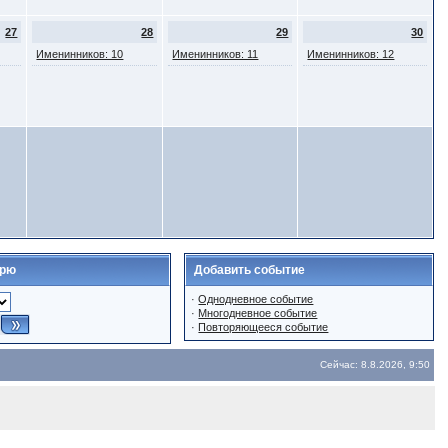
27
28
29
30
Именинников: 10
Именинников: 11
Именинников: 12
арю
Добавить событие
·
Однодневное событие
·
Многодневное событие
·
Повторяющееся событие
Сейчас: 8.8.2026, 9:50