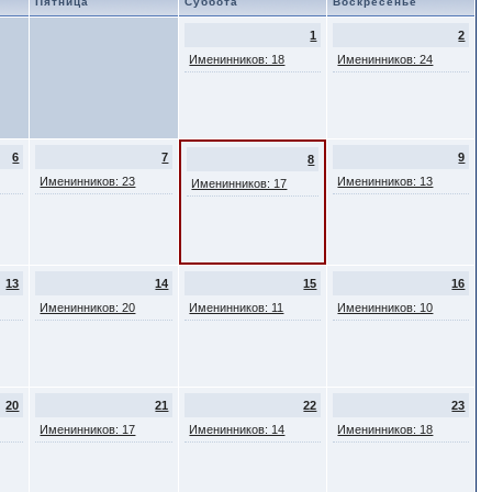
Пятница
Суббота
Воскресенье
1
2
Именинников: 18
Именинников: 24
6
7
9
8
Именинников: 23
Именинников: 13
Именинников: 17
13
14
15
16
Именинников: 20
Именинников: 11
Именинников: 10
20
21
22
23
Именинников: 17
Именинников: 14
Именинников: 18