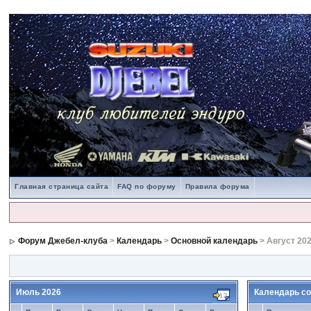
Главная страница сайта
FAQ по форуму
Правила форума
Форум Джебел-клуба
>
Календарь
>
Основной календарь
> Август 20
Июль 2026
Календарь со