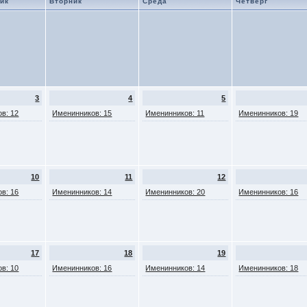
ик
Вторник
Среда
Четверг
3
4
5
в: 12
Именинников: 15
Именинников: 11
Именинников: 19
10
11
12
в: 16
Именинников: 14
Именинников: 20
Именинников: 16
17
18
19
в: 10
Именинников: 16
Именинников: 14
Именинников: 18