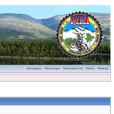
Календарь
Репутация
Пользователи
Поиск
Помощь