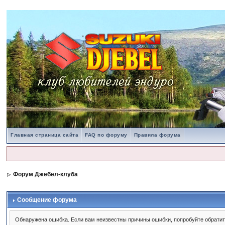
Главная страница сайта
FAQ по форуму
Правила форума
Форум Джебел-клуба
Сообщение форума
Обнаружена ошибка. Если вам неизвестны причины ошибки, попробуйте обрати