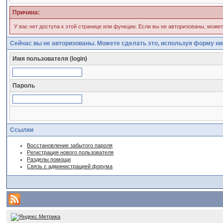
Причина:
У вас нет доступа к этой странице или функции. Если вы не авторизованы, може
Сейчас вы не авторизованы. Можете сделать это, используя форму ни
Имя пользователя (login)
Пароль
Ссылки
Восстановление забытого пароля
Регистрация нового пользователя
Разделы помощи
Связь с администрацией форума