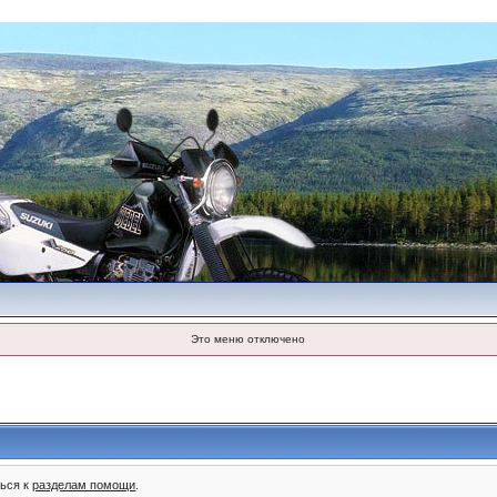
Это меню отключено
ться к
разделам помощи
.