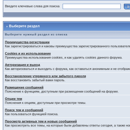
Введите ключевые слова для поиска
Выберите раздел
Выберите нужный раздел из списка
Преимущества регистрации
Как зарегистрироваться и каковы преимущества зарегистрированного пользовател
Cookies и их использование
Преимущества использования cookies, и как удалять cookies данного форума.
Авторизация и выход
Как авторизоваться и выходить с форума, как оставаться анонимным и не отображ
Восстановление утерянного или забытого пароля
Как восстановить забытый вами пароль.
Размещение сообщений
Пояснение к функциям, доступным при размещении сообщений на форуме.
Опции тем
Пояснения к опциям, доступным при просмотре темы.
Поиск тем и сообщений
Как пользоваться функцией поиска.
Просмотр активных тем и новых сообщений
Как просмотреть все темы, на которые были добавлены ответы сегодня, а также н