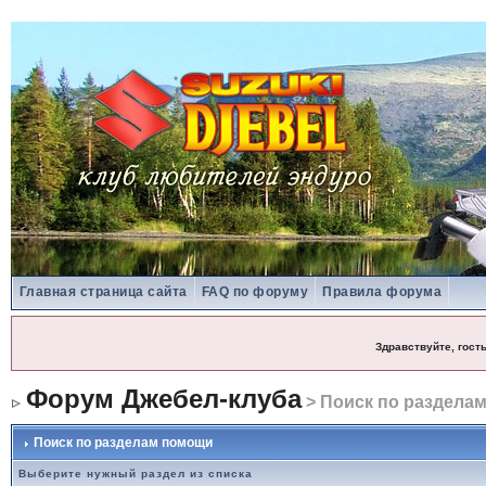
Главная страница сайта
FAQ по форуму
Правила форума
Здравствуйте, гост
Форум Джебел-клуба
> Поиск по раздела
Поиск по разделам помощи
Выберите нужный раздел из списка