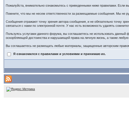
Пожалуйста, внимательно ознакомьтесь с приведенными ниже правилами. Если вы 
Помните, что мы не несем ответственности за размещаемые сообщения. Мы не ру
Сообщения отражают точку зрения автора сообщения, и не обязательно точку зр
связаться с нами по электронной почте. У нас есть возможность удалять сомнит
Пользуясь услугами данного форума, вы соглашаетесь не использовать данный ф
оскорбляющей достоинства и нарушающей права на личную жизнь, а также любу
Вы соглашаетесь не размещать любые материалы, защищенные авторским правом,
Я ознакомился с правилами и условиями и принимаю их.