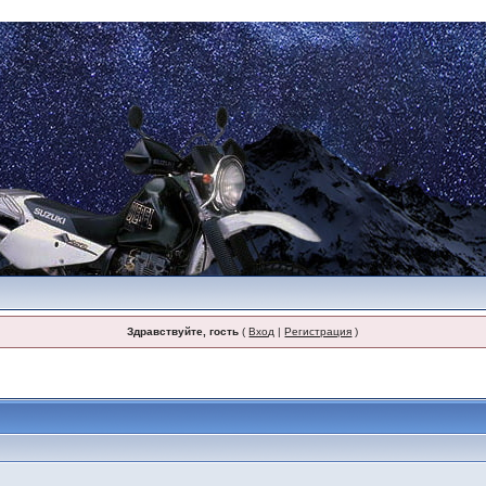
Здравствуйте, гость
(
Вход
|
Регистрация
)