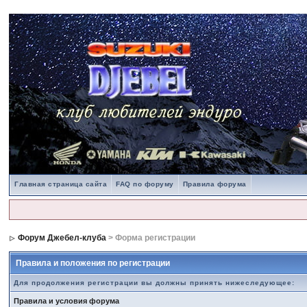
Главная страница сайта
FAQ по форуму
Правила форума
Форум Джебел-клуба
> Форма регистрации
Правила и положения по регистрации
Для продолжения регистрации вы должны принять нижеследующее:
Правила и условия форума