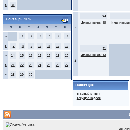
»
31
24
Сентябрь 2026
Именинников: 18
Именинников
П
В
С
Ч
П
С
В
»
»
1
2
3
4
5
6
»
7
8
9
10
11
12
13
31
Именинников: 13
»
14
15
16
17
18
19
20
»
»
21
22
23
24
25
26
27
»
28
29
30
Навигация
·
Текущий месяц
·
Текущая неделя
Лицензи