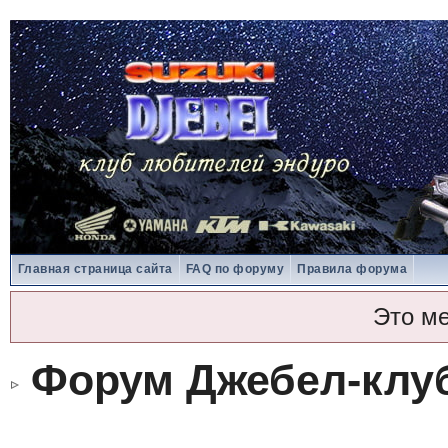
Главная страница сайта
FAQ по форуму
Правила форума
Это м
Форум Джебел-клу