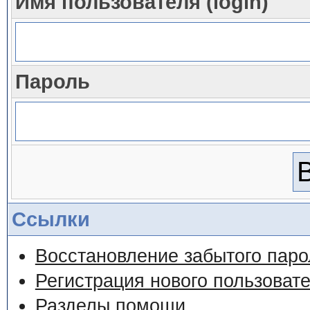
Имя пользователя (login)
Пароль
Ссылки
Восстановление забытого паро
Регистрация нового пользоват
Разделы помощи