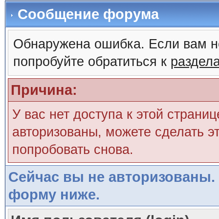
Сообщение форума
Обнаружена ошибка. Если вам н
попробуйте обратиться к
раздел
Причина:
У вас нет доступа к этой страни
авторизованы, можете сделать эт
попробовать снова.
Сейчас вы не авторизованы. 
форму ниже.