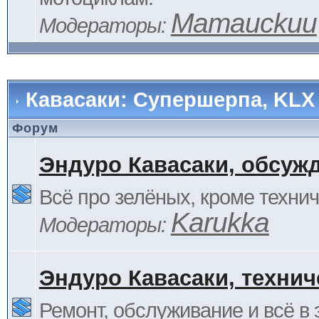
Mamauckuu
Модераторы:
Кавасаки: Супершерпа, KLX
Форум
Эндуро Кавасаки, обсуж
Всё про зелёных, кроме технич
Karukka
Модераторы:
Эндуро Кавасаки, технич
Ремонт, обслуживание и всё в 