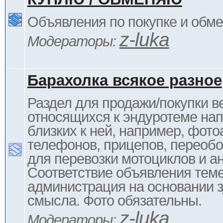
Объявления по покупке и обм
z-luka
Модераторы:
Барахолка всякое разное
Раздел для продажи/покупки в
относящихся к эндуротеме на
близких к ней, например, фото
телефонов, прицепов, переоб
для перевозки мотоциклов и ан
Соответствие объявления тем
администрация на основании з
смысла. Фото обязательны.
z-luka
Модераторы: