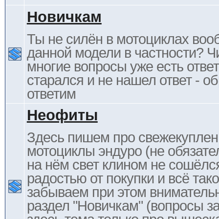
Новичкам
Ты не силён в мотоциклах воо
данной модели в частности? Ч
многие вопросы уже есть отве
старался и не нашел ответ - 
ответим
Неофиты
Здесь пишем про свежекупле
мотоциклы эндуро (не обязате
на нём свет клином не сошёлс
радостью от покупки и всё тако
забываем при этом внимательн
раздел "Новичкам" (вопросы за