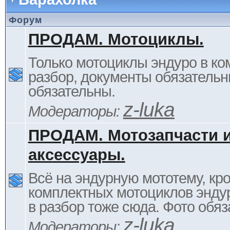
Форум
ПРОДАМ. Мотоциклы.
Только мотоциклы эндуро в ком
разбор, документы обязательн
обязательны.
z-luka
Модераторы:
ПРОДАМ. Мотозапчасти 
аксессуары.
Всё на эндурную мототему, кр
комплектных мотоциклов энду
в разбор тоже сюда. Фото обяз
z-luka
Модераторы: