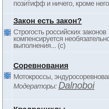
позитифф и ничего, кроме него
Закон есть закон?
Строгость российских законов
компенсируется необязательн
выполнения... (c)
Соревнования
Мотокроссы, эндуросоревнован
Dalnoboi
Модераторы: