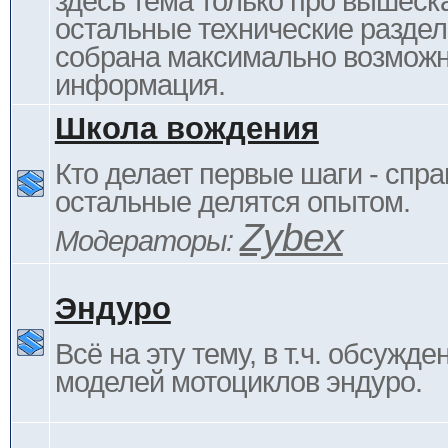
здесь тема только про вышеска
остальные технические раздел
собрана максимально возмож
информация.
Школа вождения
Кто делает первые шаги - спра
остальные делятся опытом.
Zybex
Модераторы:
Эндуро
Всё на эту тему, в т.ч. обсужде
моделей мотоциклов эндуро.