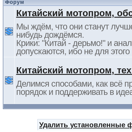
Форум
Китайский мотопром, об
Мы ждём, что они станут лучше
нибудь дождёмся.
Крики: "Китай - дерьмо!" и ана
допускаются, ибо не для этого
Китайский мотопром, те
Делимся способами, как всё п
порядок и поддерживать в иде
Удалить установленные 