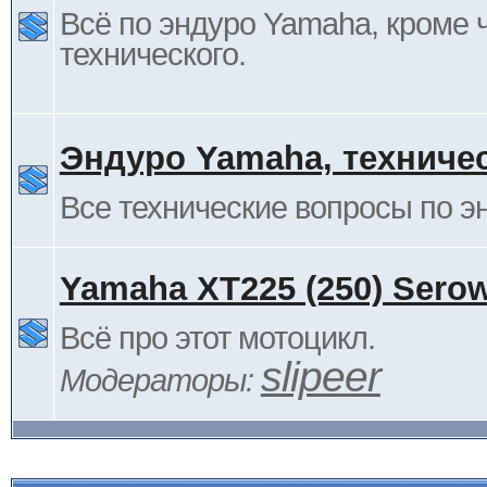
Всё по эндуро Yamaha, кроме 
технического.
Эндуро Yamaha, техниче
Все технические вопросы по 
Yamaha XT225 (250) Sero
Всё про этот мотоцикл.
slipeer
Модераторы: