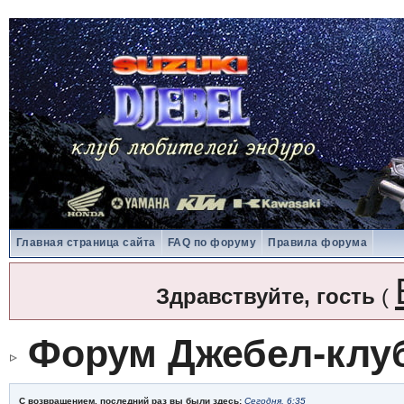
Главная страница сайта
FAQ по форуму
Правила форума
Здравствуйте, гость
(
Форум Джебел-клу
С возвращением, последний раз вы были здесь:
Сегодня, 6:35