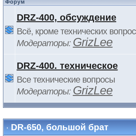
Форум
DRZ-400, обсуждение
Всё, кроме технических вопро
GrizLee
Модераторы:
DRZ-400. техническое
Все технические вопросы
GrizLee
Модераторы:
DR-650, большой брат