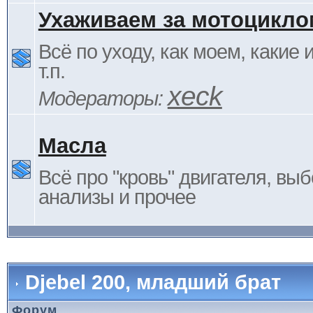
Ухаживаем за мотоцикло
Всё по уходу, как моем, какие
т.п.
xeck
Модераторы:
Масла
Всё про "кровь" двигателя, выб
анализы и прочее
Djebel 200, младший брат
Форум