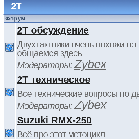
2Т
Форум
2Т обсуждение
Двухтактники очень похожи по 
общаемся здесь
Zybex
Модераторы:
2Т техническое
Все технические вопросы по д
Zybex
Модераторы:
Suzuki RMX-250
Всё про этот мотоцикл