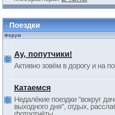
Поездки
Форум
Ау, попутчики!
Активно зовём в дорогу и на п
Катаемся
Недалёкие поездки "вокруг дач
выходного дня", отдых, рассла
фотоотчёты.