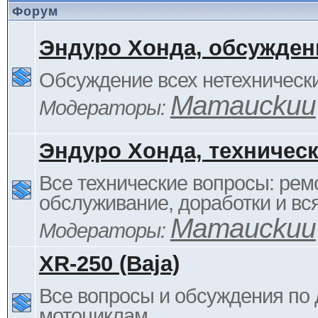
Форум
Эндуро Хонда, обсужден
Обсуждение всех нетехнически
Mamauckuu
Модераторы:
Эндуро Хонда, техничес
Все технические вопросы: ремо
обслуживание, доработки и вся
Mamauckuu
Модераторы:
XR-250 (Baja)
Все вопросы и обсуждения по
мотоциклам.