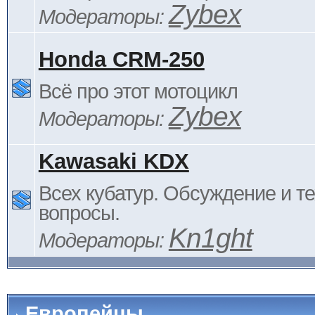
Zybex
Модераторы:
Honda CRM-250
Всё про этот мотоцикл
Zybex
Модераторы:
Kawasaki KDX
Всех кубатур. Обсуждение и т
вопросы.
Kn1ght
Модераторы:
Европейцы