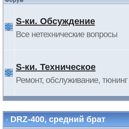
Форум
S-ки. Обсуждение
Все нетехнические вопросы
S-ки. Техническое
Ремонт, обслуживание, тюнинг и
DRZ-400, средний брат