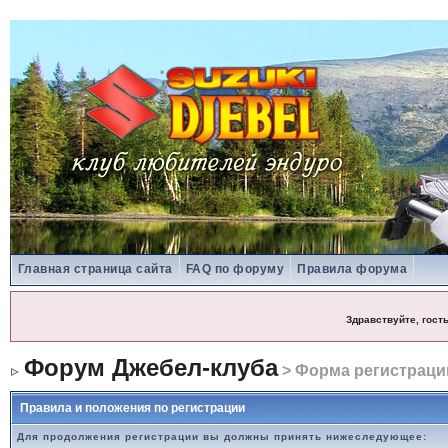
Главная страница сайта
FAQ по форуму
Правила форума
Здравствуйте, гост
Форум Джебел-клуба
> Форма регистраци
Правила и положения по регистрации
Для продолжения регистрации вы должны принять нижеследующее: