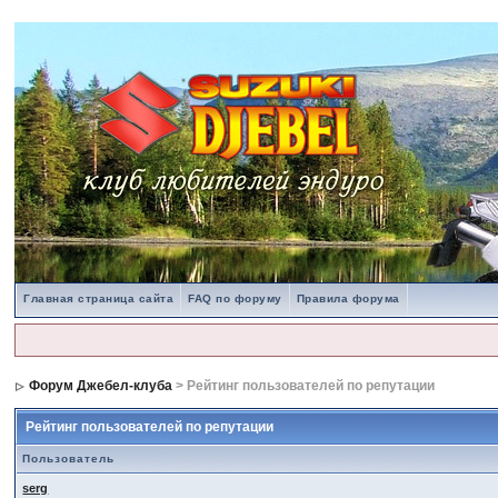
Главная страница сайта
FAQ по форуму
Правила форума
Форум Джебел-клуба
> Рейтинг пользователей по репутации
Рейтинг пользователей по репутации
Пользователь
serg