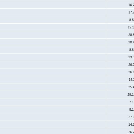
16.
17.
8.
19.
28.
20.
8.
23.
26.
26.
18.
25.
29.
7.
8.
27.
14.
26.